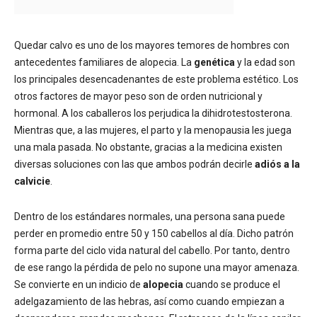
Quedar calvo es uno de los mayores temores de hombres con
antecedentes familiares de alopecia. La
genética
y la edad son
los principales desencadenantes de este problema estético. Los
otros factores de mayor peso son de orden nutricional y
hormonal. A los caballeros los perjudica la dihidrotestosterona.
Mientras que, a las mujeres, el parto y la menopausia les juega
una mala pasada. No obstante, gracias a la medicina existen
diversas soluciones con las que ambos podrán decirle
adiós a la
calvicie
.
Dentro de los estándares normales, una persona sana puede
perder en promedio entre 50 y 150 cabellos al día. Dicho patrón
forma parte del ciclo vida natural del cabello. Por tanto, dentro
de ese rango la pérdida de pelo no supone una mayor amenaza.
Se convierte en un indicio de
alopecia
cuando se produce el
adelgazamiento de las hebras, así como cuando empiezan a