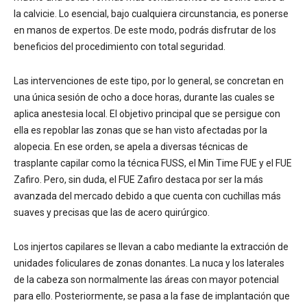
la calvicie. Lo esencial, bajo cualquiera circunstancia, es ponerse
en manos de expertos. De este modo, podrás disfrutar de los
beneficios del procedimiento con total seguridad.
Las intervenciones de este tipo, por lo general, se concretan en
una única sesión de ocho a doce horas, durante las cuales se
aplica anestesia local. El objetivo principal que se persigue con
ella es repoblar las zonas que se han visto afectadas por la
alopecia. En ese orden, se apela a diversas técnicas de
trasplante capilar como la técnica FUSS, el Min Time FUE y el FUE
Zafiro. Pero, sin duda, el FUE Zafiro destaca por ser la más
avanzada del mercado debido a que cuenta con cuchillas más
suaves y precisas que las de acero quirúrgico.
Los injertos capilares se llevan a cabo mediante la extracción de
unidades foliculares de zonas donantes. La nuca y los laterales
de la cabeza son normalmente las áreas con mayor potencial
para ello. Posteriormente, se pasa a la fase de implantación que