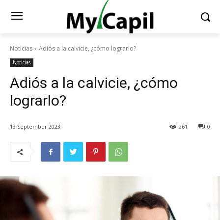
Noticias
Adiós a la calvicie, ¿cómo lograrlo?
Noticias
Adiós a la calvicie, ¿cómo
lograrlo?
13 September 2023
261
0