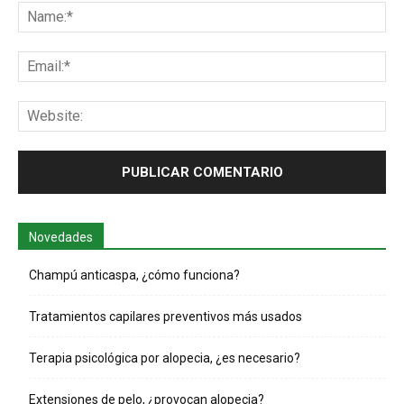
Na
Ema
Web
Novedades
Champú anticaspa, ¿cómo funciona?
Tratamientos capilares preventivos más usados
Terapia psicológica por alopecia, ¿es necesario?
Extensiones de pelo, ¿provocan alopecia?