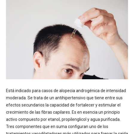
Está indicado para casos de alopecia androgénica de intensidad
moderada. Se trata de un antihipertensivo que tiene entre sus
efectos secundarios la capacidad de fortalecer y estimular el
crecimiento de las fibras capilares. Es en esencia un principio
activo compuesto por etanol, propilenglicol y agua purificada.
Tres componentes que en suma configuran uno de los
tratamientos vasodilatadores más utilizados para frenar la caída