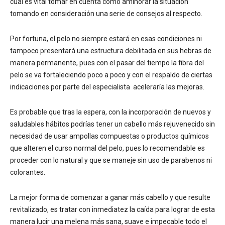
cual es vital tomar en cuenta cómo aminorar la situación
tomando en consideración una serie de consejos al respecto.
Por fortuna, el pelo no siempre estará en esas condiciones ni
tampoco presentará una estructura debilitada en sus hebras de
manera permanente, pues con el pasar del tiempo la fibra del
pelo se va fortaleciendo poco a poco y con el respaldo de ciertas
indicaciones por parte del especialista aceleraría las mejoras.
Es probable que tras la espera, con la incorporación de nuevos y
saludables hábitos podrías tener un cabello más rejuvenecido sin
necesidad de usar ampollas compuestas o productos químicos
que alteren el curso normal del pelo, pues lo recomendable es
proceder con lo natural y que se maneje sin uso de parabenos ni
colorantes.
La mejor forma de comenzar a ganar más cabello y que resulte
revitalizado, es tratar con inmediatez la caída para lograr de esta
manera lucir una melena más sana, suave e impecable todo el