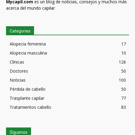
Mycapil.com
es un blog de noticias, consejos y muchos más
acerca del mundo capilar
Categories
Alopecia femenina
17
Alopecia masculina
10
Clínicas
126
Doctores
50
Noticias
100
Pérdida de cabello
50
Trasplante capilar
77
Tratamientos cabello
83
Síguenos