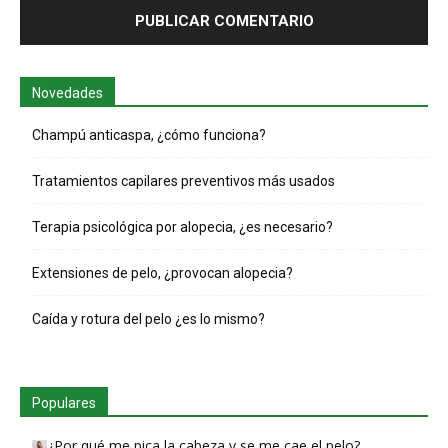
Novedades
Champú anticaspa, ¿cómo funciona?
Tratamientos capilares preventivos más usados
Terapia psicológica por alopecia, ¿es necesario?
Extensiones de pelo, ¿provocan alopecia?
Caída y rotura del pelo ¿es lo mismo?
Populares
¿Por qué me pica la cabeza y se me cae el pelo?