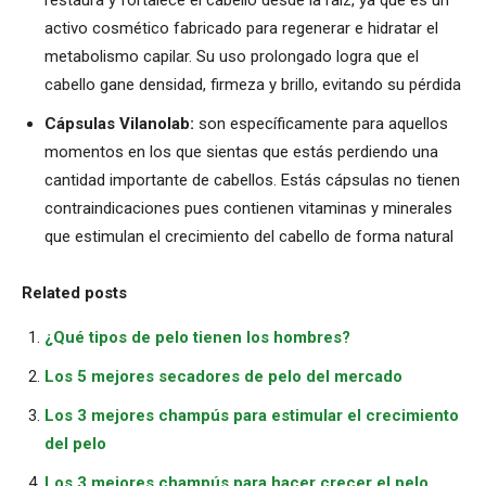
restaura y fortalece el cabello desde la raíz, ya que es un
activo cosmético fabricado para regenerar e hidratar el
metabolismo capilar. Su uso prolongado logra que el
cabello gane densidad, firmeza y brillo, evitando su pérdida
Cápsulas Vilanolab:
son específicamente para aquellos
momentos en los que sientas que estás perdiendo una
cantidad importante de cabellos. Estás cápsulas no tienen
contraindicaciones pues contienen vitaminas y minerales
que estimulan el crecimiento del cabello de forma natural
Related posts
¿Qué tipos de pelo tienen los hombres?
Los 5 mejores secadores de pelo del mercado
Los 3 mejores champús para estimular el crecimiento
del pelo
Los 3 mejores champús para hacer crecer el pelo