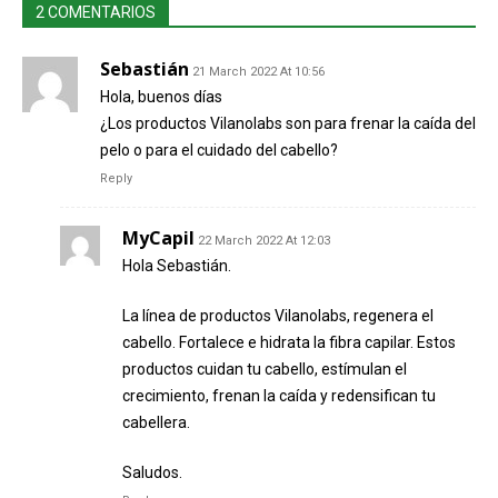
2 COMENTARIOS
Sebastián
21 March 2022 At 10:56
Hola, buenos días
¿Los productos Vilanolabs son para frenar la caída del
pelo o para el cuidado del cabello?
Reply
MyCapil
22 March 2022 At 12:03
Hola Sebastián.
La línea de productos Vilanolabs, regenera el
cabello. Fortalece e hidrata la fibra capilar. Estos
productos cuidan tu cabello, estímulan el
crecimiento, frenan la caída y redensifican tu
cabellera.
Saludos.