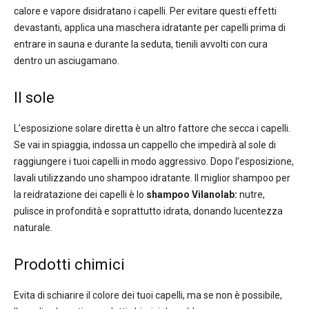
calore e vapore disidratano i capelli. Per evitare questi effetti
devastanti, applica una maschera idratante per capelli prima di
entrare in sauna e durante la seduta, tienili avvolti con cura
dentro un asciugamano.
Il sole
L’esposizione solare diretta è un altro fattore che secca i capelli.
Se vai in spiaggia, indossa un cappello che impedirà al sole di
raggiungere i tuoi capelli in modo aggressivo. Dopo l’esposizione,
lavali utilizzando uno shampoo idratante. Il miglior shampoo per
la reidratazione dei capelli è lo
shampoo Vilanolab:
nutre,
pulisce in profondità e soprattutto idrata, donando lucentezza
naturale.
Prodotti chimici
Evita di schiarire il colore dei tuoi capelli, ma se non è possibile,