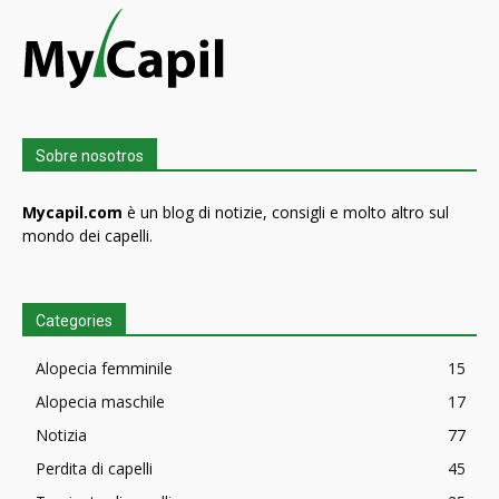
Sobre nosotros
Mycapil.com
è un blog di notizie, consigli e molto altro sul
mondo dei capelli.
Categories
Alopecia femminile
15
Alopecia maschile
17
Notizia
77
Perdita di capelli
45