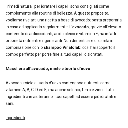
I rimedi naturali per idratare i capelli sono consigliati come
complemento alla routine di bellezza. A questo proposito,
vogliamo rivelarti una ricetta a base di avocado: basta prepararla
in casa ed applicarla regolarmente. L’
avocado
, grazie all’elevato
contenuto di antiossidanti, acido oleico e vitamina E, ha infatti
proprietà nutrienti e rigeneranti. Non dimenticare di usarla in
combinazione con lo
shampoo Vinalolab:
così hai scoperto il
combo perfetto per porre fine ai tuoi capelli disidratati.
Maschera all’avocado, miele e tuorlo d’uovo
Avocado, miele e tuorlo d’uovo contengono nutrienti come
vitamine A, B, C, D ed E, ma anche selenio, ferro e zinco: tutti
ingredienti che aiuteranno i tuoi capelli ad essere più idratati e
sani.
Ingredienti