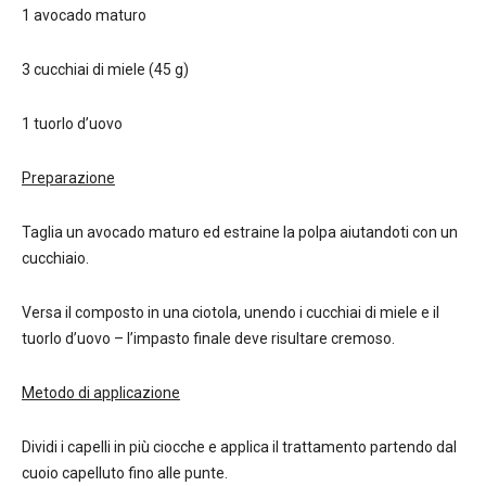
1 avocado maturo
3 cucchiai di miele (45 g)
1 tuorlo d’uovo
Preparazione
Taglia un avocado maturo ed estraine la polpa aiutandoti con un
cucchiaio.
Versa il composto in una ciotola, unendo i cucchiai di miele e il
tuorlo d’uovo – l’impasto finale deve risultare cremoso.
Metodo di applicazione
Dividi i capelli in più ciocche e applica il trattamento partendo dal
cuoio capelluto fino alle punte.