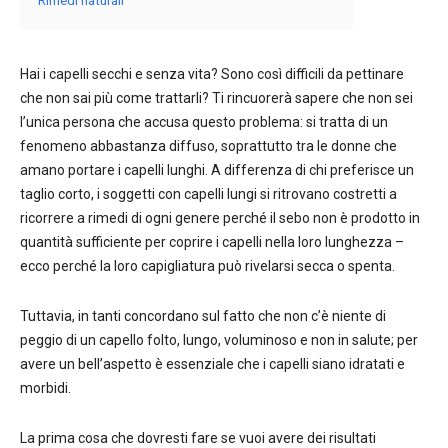
Hai i capelli secchi e senza vita? Sono così difficili da pettinare
che non sai più come trattarli? Ti rincuorerà sapere che non sei
l’unica persona che accusa questo problema: si tratta di un
fenomeno abbastanza diffuso, soprattutto tra le donne che
amano portare i capelli lunghi. A differenza di chi preferisce un
taglio corto, i soggetti con capelli lungi si ritrovano costretti a
ricorrere a rimedi di ogni genere perché il sebo non è prodotto in
quantità sufficiente per coprire i capelli nella loro lunghezza –
ecco perché la loro capigliatura può rivelarsi secca o spenta.
Tuttavia, in tanti concordano sul fatto che non c’è niente di
peggio di un capello folto, lungo, voluminoso e non in salute; per
avere un bell’aspetto è essenziale che i capelli siano idratati e
morbidi.
La prima cosa che dovresti fare se vuoi avere dei risultati