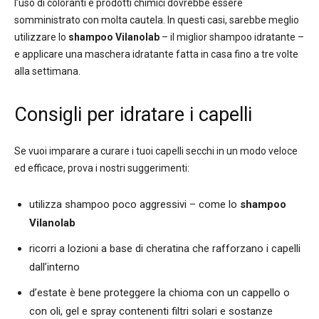
l’uso di coloranti e prodotti chimici dovrebbe essere
somministrato con molta cautela. In questi casi, sarebbe meglio
utilizzare lo
shampoo Vilanolab
– il miglior shampoo idratante –
e applicare una maschera idratante fatta in casa fino a tre volte
alla settimana.
Consigli per idratare i capelli
Se vuoi imparare a curare i tuoi capelli secchi in un modo veloce
ed efficace, prova i nostri suggerimenti:
utilizza shampoo poco aggressivi – come lo
shampoo
Vilanolab
ricorri a lozioni a base di cheratina che rafforzano i capelli
dall’interno
d’estate è bene proteggere la chioma con un cappello o
con oli, gel e spray contenenti filtri solari e sostanze