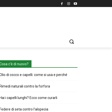
Cosa c’è di nuovo?
Olio di cocco e capelli: come si usa e perché
Rimedi naturali contro la forfora
Hai i capelli lunghi? Ecco come curarli
Federe di seta contro l’alopecia