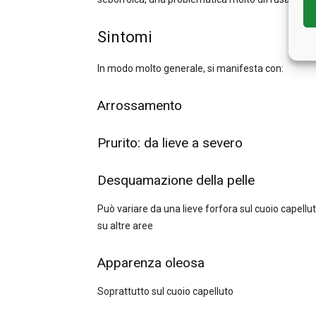
Sintomi
In modo molto generale, si manifesta con:
Arrossamento
Prurito: da lieve a severo
Desquamazione della pelle
Può variare da una lieve forfora sul cuoio capellu
su altre aree
Apparenza oleosa
Soprattutto sul cuoio capelluto