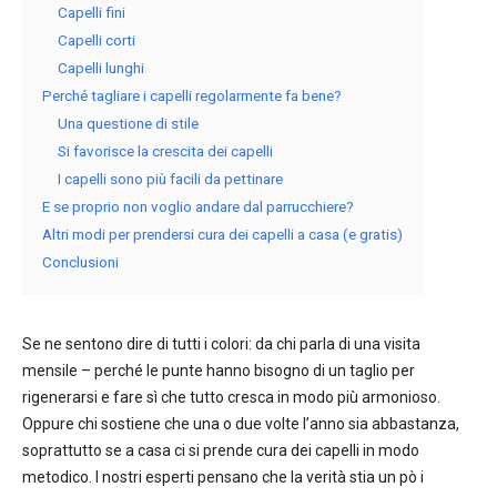
Capelli fini
Capelli corti
Capelli lunghi
Perché tagliare i capelli regolarmente fa bene?
Una questione di stile
Si favorisce la crescita dei capelli
I capelli sono più facili da pettinare
E se proprio non voglio andare dal parrucchiere?
Altri modi per prendersi cura dei capelli a casa (e gratis)
Conclusioni
Se ne sentono dire di tutti i colori: da chi parla di una visita
mensile – perché le punte hanno bisogno di un taglio per
rigenerarsi e fare sì che tutto cresca in modo più armonioso.
Oppure chi sostiene che una o due volte l’anno sia abbastanza,
soprattutto se a casa ci si prende cura dei capelli in modo
metodico. I nostri esperti pensano che la verità stia un pò i