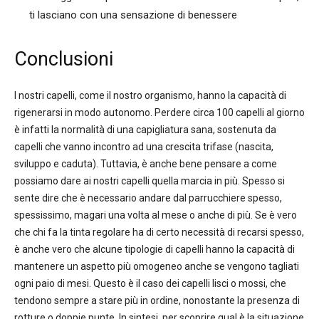
ti lasciano con una sensazione di benessere
Conclusioni
I nostri capelli, come il nostro organismo, hanno la capacità di
rigenerarsi in modo autonomo. Perdere circa 100 capelli al giorno
è infatti la normalità di una capigliatura sana, sostenuta da
capelli che vanno incontro ad una crescita trifase (nascita,
sviluppo e caduta). Tuttavia, è anche bene pensare a come
possiamo dare ai nostri capelli quella marcia in più. Spesso si
sente dire che è necessario andare dal parrucchiere spesso,
spessissimo, magari una volta al mese o anche di più. Se è vero
che chi fa la tinta regolare ha di certo necessità di recarsi spesso,
è anche vero che alcune tipologie di capelli hanno la capacità di
mantenere un aspetto più omogeneo anche se vengono tagliati
ogni paio di mesi. Questo è il caso dei capelli lisci o mossi, che
tendono sempre a stare più in ordine, nonostante la presenza di
rotture o doppie punte. In sintesi, per scoprire qual è la situazione