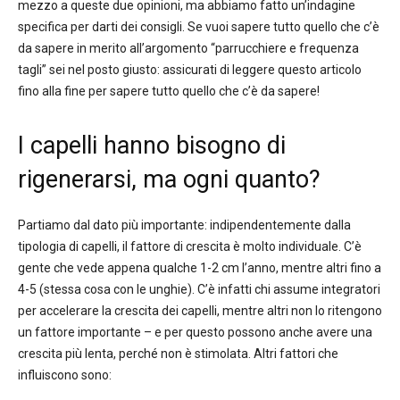
mezzo a queste due opinioni, ma abbiamo fatto un’indagine
specifica per darti dei consigli. Se vuoi sapere tutto quello che c’è
da sapere in merito all’argomento “parrucchiere e frequenza
tagli” sei nel posto giusto: assicurati di leggere questo articolo
fino alla fine per sapere tutto quello che c’è da sapere!
I capelli hanno bisogno di
rigenerarsi, ma ogni quanto?
Partiamo dal dato più importante: indipendentemente dalla
tipologia di capelli, il fattore di crescita è molto individuale. C’è
gente che vede appena qualche 1-2 cm l’anno, mentre altri fino a
4-5 (stessa cosa con le unghie). C’è infatti chi assume integratori
per accelerare la crescita dei capelli, mentre altri non lo ritengono
un fattore importante – e per questo possono anche avere una
crescita più lenta, perché non è stimolata. Altri fattori che
influiscono sono: