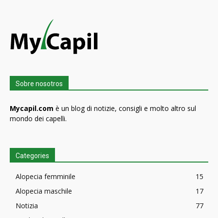
Sobre nosotros
Mycapil.com
è un blog di notizie, consigli e molto altro sul
mondo dei capelli.
Categories
Alopecia femminile
15
Alopecia maschile
17
Notizia
77