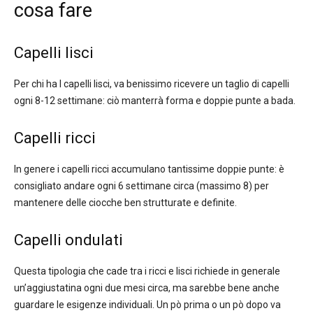
cosa fare
Capelli lisci
Per chi ha I capelli lisci, va benissimo ricevere un taglio di capelli
ogni 8-12 settimane: ciò manterrà forma e doppie punte a bada.
Capelli ricci
In genere i capelli ricci accumulano tantissime doppie punte: è
consigliato andare ogni 6 settimane circa (massimo 8) per
mantenere delle ciocche ben strutturate e definite.
Capelli ondulati
Questa tipologia che cade tra i ricci e lisci richiede in generale
un’aggiustatina ogni due mesi circa, ma sarebbe bene anche
guardare le esigenze individuali. Un pò prima o un pò dopo va