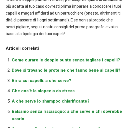
più adatta al tuo caso dovresti prima imparare a conoscere i tuoi
capelli e magari affidarti ad un parrucchiere (onesto, altrimenti ti
dirà di passare di lì ogni settimana!). E se non sai proprio che
pesci pigliare, segui i nostri consigli del primo paragrafo e vai in
base alla tipologia dei tuoi capelli!
Articoli correlati
Come curare le doppie punte senza tagliare i capelli?
Dove si trovano le proteine che fanno bene ai capelli?
Birra sui capelli: a che serve?
Che cos’è la alopecia da stress
A che serve lo shampoo chiarificante?
Balsamo senza risciacquo: a che serve e chi dovrebbe
usarlo