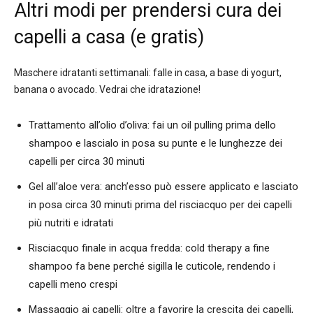
Altri modi per prendersi cura dei
capelli a casa (e gratis)
Maschere idratanti settimanali: falle in casa, a base di yogurt,
banana o avocado. Vedrai che idratazione!
Trattamento all’olio d’oliva: fai un oil pulling prima dello
shampoo e lascialo in posa su punte e le lunghezze dei
capelli per circa 30 minuti
Gel all’aloe vera: anch’esso può essere applicato e lasciato
in posa circa 30 minuti prima del risciacquo per dei capelli
più nutriti e idratati
Risciacquo finale in acqua fredda: cold therapy a fine
shampoo fa bene perché sigilla le cuticole, rendendo i
capelli meno crespi
Massaggio ai capelli: oltre a favorire la crescita dei capelli,