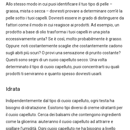
Allo stesso modo in cui puoi identificare il tuo tipo di pelle –
grassa, mista o secca – dovresti provare a determinare com’è la
pelle sotto i tuoi capelli. Dovresti essere in grado di distinguere da
fattori come il modo in cui reagisce ai prodotti. Ad esempio, un
prodotto a base di olio trasforma i tuoi capelli in una pista
eccessivamente unta? Se è così, molto probabilmente è grasso.
Oppure: noti costantemente scaglie che costantemente cadono
sugli abiti più scuri? O provi una sensazione di prurito costante?
Questi sono segni di un cuoio capelluto secco. Una volta
determinato il tipo di cuoio capelluto, puoi concentrarti su quali
prodotti ti serviranno e quanto spesso dovresti usarli.
Idrata
Indipendentemente dal tipo di cuoio capelluto, ogni testa ha
bisogno di idratazione. Esistono tipi diversi di creme idratanti per
il cuoio capelluto. Cerca dei balsami che contengono ingredienti
come la glicerina: aiuteranno il cuoio capelluto ad attrarre e
sigillare l’umidità. Ogni cuoio capelluto ne ha bisogno a livello