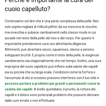
cuoio capelluto?
Cominciamo col dire che è una parte complessa della pelle. Non
solo ospita migliaia di follicoli piliferi da cui crescono le ciocche,
ma invecchia e subisce cambiamenti nello stesso modo in cui
accade nel resto della pelle del viso e del corpo. Per questo è
importante prendersene cura con altrettanta diligenza.
Altrimenti, può diventare secco, squamoso, oleoso e persino
sviluppare brufoli. E proprio come il resto della pelle, le esigenze
cambieranno sia stagionalmente che nel tempo. Inoltre, una cura
impropria del cuoio capelluto può influire sulla salute dei capelli
sia su piccola che su larga scala. Condizioni come la forfora o
l’accumulo di olio in eccesso possono interferire con il tuo stile e
possono portare a problemi più grandi e permanenti come la
caduta dei capelli
.
A livello quotidiano, il prurito, la rottura dei
capelli e il dolore sono potenziali problemi che possono derivare
dalle cure errate o non effettuate.