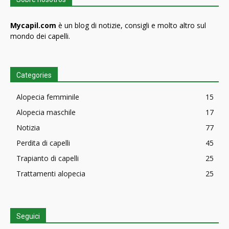
Mycapil.com
è un blog di notizie, consigli e molto altro sul
mondo dei capelli.
Categories
Alopecia femminile
15
Alopecia maschile
17
Notizia
77
Perdita di capelli
45
Trapianto di capelli
25
Trattamenti alopecia
25
Seguici