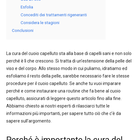
Esfolia
Concediti dei trattamenti rigeneranti
Considera le stagioni
Conclusioni
La cura del cuoio capelluto sta alla base di capelli sani e non solo
perché è lì che crescono. Si tratta di un’estensione della pelle del
viso e del corpo. Allo stesso modo in cui puliamo, idratiamo ed
esfoliamo il resto della pelle, sarebbe necessario fare le stesse
procedure per il cuoio capelluto. Se anche tu vuoi imparare
perché e come instaurare una routine che fa bene al cuoio
capelluto, assicurati di leggere questo articolo fino alla fine.
Abbiamo chiesto ai nostri esperti di rilasciarci tutte le
informazioni più importanti, per sapere tutto ciò che c’è da
sapere sull’argomento.
Perché è importante la cura del