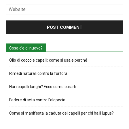
Web
Cosa c’è di nuovo?
Olio di cocco e capelli: come si usa e perché
Rimedi naturali contro la forfora
Hai i capelli lunghi? Ecco come curarli
Federe di seta contro l’alopecia
Come si manifesta la caduta dei capelli per chi ha il lupus?