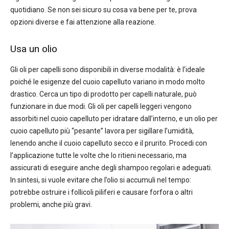
quotidiano. Se non sei sicuro su cosa va bene per te, prova
opzioni diverse e fai attenzione alla reazione.
Usa un olio
Gli oli per capelli sono disponibili in diverse modalità: è l’ideale
poiché le esigenze del cuoio capelluto variano in modo molto
drastico. Cerca un tipo di prodotto per capelli naturale, può
funzionare in due modi. Gli oli per capelli leggeri vengono
assorbiti nel cuoio capelluto per idratare dall’interno, e un olio per
cuoio capelluto più “pesante” lavora per sigillare l’umidità,
lenendo anche il cuoio capelluto secco e il prurito. Procedi con
l’applicazione tutte le volte che lo ritieni necessario, ma
assicurati di eseguire anche degli shampoo regolari e adeguati.
In sintesi, si vuole evitare che l’olio si accumuli nel tempo:
potrebbe ostruire i follicoli piliferi e causare forfora o altri
problemi, anche più gravi.