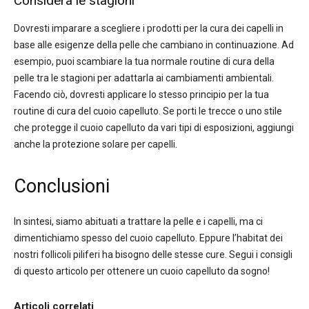
Considera le stagioni
Dovresti imparare a scegliere i prodotti per la cura dei capelli in
base alle esigenze della pelle che cambiano in continuazione. Ad
esempio, puoi scambiare la tua normale routine di cura della
pelle tra le stagioni per adattarla ai cambiamenti ambientali.
Facendo ciò, dovresti applicare lo stesso principio per la tua
routine di cura del cuoio capelluto. Se porti le trecce o uno stile
che protegge il cuoio capelluto da vari tipi di esposizioni, aggiungi
anche la protezione solare per capelli.
Conclusioni
In sintesi, siamo abituati a trattare la pelle e i capelli, ma ci
dimentichiamo spesso del cuoio capelluto. Eppure l’habitat dei
nostri follicoli piliferi ha bisogno delle stesse cure. Segui i consigli
di questo articolo per ottenere un cuoio capelluto da sogno!
Articoli correlati