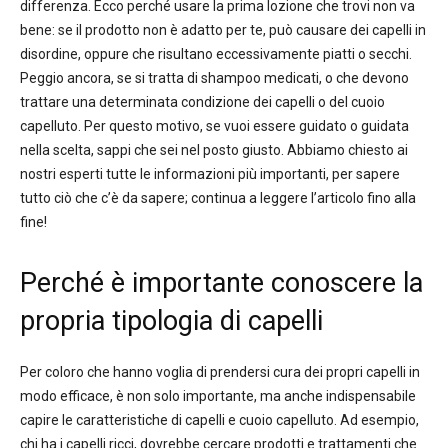
differenza. Ecco perché usare la prima lozione che trovi non va
bene: se il prodotto non è adatto per te, può causare dei capelli in
disordine, oppure che risultano eccessivamente piatti o secchi.
Peggio ancora, se si tratta di shampoo medicati, o che devono
trattare una determinata condizione dei capelli o del cuoio
capelluto. Per questo motivo, se vuoi essere guidato o guidata
nella scelta, sappi che sei nel posto giusto. Abbiamo chiesto ai
nostri esperti tutte le informazioni più importanti, per sapere
tutto ciò che c’è da sapere; continua a leggere l’articolo fino alla
fine!
Perché è importante conoscere la
propria tipologia di capelli
Per coloro che hanno voglia di prendersi cura dei propri capelli in
modo efficace, è non solo importante, ma anche indispensabile
capire le caratteristiche di capelli e cuoio capelluto. Ad esempio,
chi ha i capelli ricci, dovrebbe cercare prodotti e trattamenti che