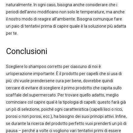
naturalmente. In ogni caso, bisogna anche considerare che i
periodi dell’anno modificano non solo le temperature, ma anche
il nostro modo di reagire all’ambiente. Bisogna comunque fare
un paio di tentativi prima di capire quale è la soluzione più adatta
per te.
Conclusioni
Scegliere lo shampoo corretto per ciascuno di noi è
un’operazione importante. È il prodotto per capelli che si usa di
più: chi vuole prendersene cura per bene, dovrebbe quindi
cercare di evitare di scegliere il primo prodotto che capita sullo
scaffale del supermercato. Per trovare quello adatto, meglio
cominciare col capire qual è la tipologia di capelli: questo farà già
un pò di selezione, poiché ogni caratteristica (capelli lisci o ricci,
porosi o non porosi, ecc.), ha bisogno dei suoi principi attivi. Infine,
se durante la ricerca del prodotto perfetto vuoi prenderti un pò di
pausa – perché a volte ci vogliono vari tentativi primi di essere