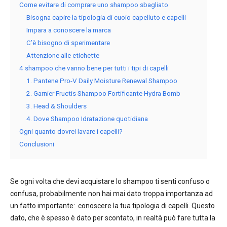
Come evitare di comprare uno shampoo sbagliato
Bisogna capire la tipologia di cuoio capelluto e capelli
Impara a conoscere la marca
C’è bisogno di sperimentare
Attenzione alle etichette
4 shampoo che vanno bene per tutti i tipi di capelli
1. Pantene Pro-V Daily Moisture Renewal Shampoo
2. Garnier Fructis Shampoo Fortificante Hydra Bomb
3. Head & Shoulders
4. Dove Shampoo Idratazione quotidiana
Ogni quanto dovrei lavare i capelli?
Conclusioni
Se ogni volta che devi acquistare lo shampoo ti senti confuso o
confusa, probabilmente non hai mai dato troppa importanza ad
un fatto importante:
conoscere la tua tipologia di capelli. Questo
dato, che è spesso è dato per scontato, in realtà può fare tutta la