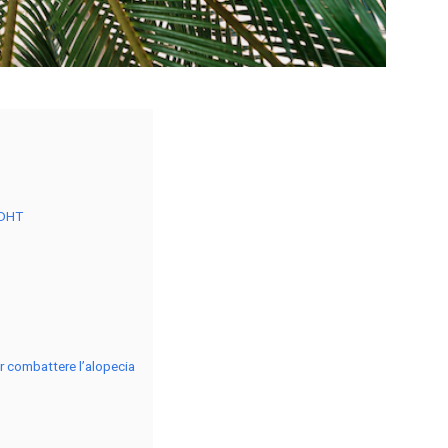
 DHT
er combattere l’alopecia