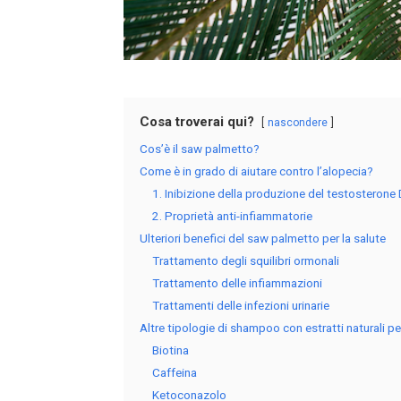
Cosa troverai qui?
nascondere
Cos’è il saw palmetto?
Come è in grado di aiutare contro l’alopecia?
1. Inibizione della produzione del testosterone
2. Proprietà anti-infiammatorie
Ulteriori benefici del saw palmetto per la salute
Trattamento degli squilibri ormonali
Trattamento delle infiammazioni
Trattamenti delle infezioni urinarie
Altre tipologie di shampoo con estratti naturali p
Biotina
Caffeina
Ketoconazolo