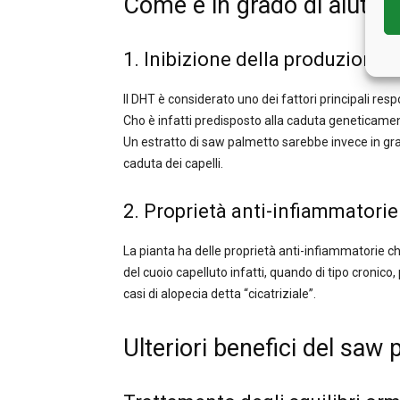
Come è in grado di aiutare
1. Inibizione della produzione
Il DHT è considerato uno dei fattori principali resp
Cho è infatti predisposto alla caduta geneticamente
Un estratto di saw palmetto sarebbe invece in gra
caduta dei capelli.
2. Proprietà anti-infiammatorie
La pianta ha delle proprietà anti-infiammatorie c
del cuoio capelluto infatti, quando di tipo cronic
casi di alopecia detta “cicatriziale”.
Ulteriori benefici del saw 