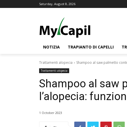
Saturday, August 8, 2026
NOTIZIA
TRAPIANTO DI CAPELLI
TR
Trattamenti alopecia
Shampoo al saw palmetto contro
Trattamenti alopecia
Shampoo al saw p
l’alopecia: funzio
1 October 2023