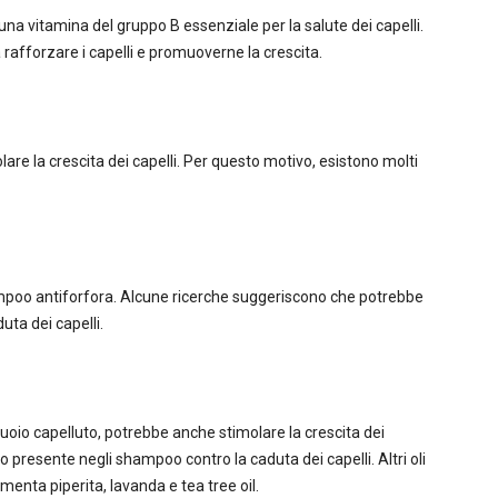
a vitamina del gruppo B essenziale per la salute dei capelli.
rafforzare i capelli e promuoverne la crescita.
are la crescita dei capelli. Per questo motivo, esistono molti
mpoo antiforfora. Alcune ricerche suggeriscono che potrebbe
uta dei capelli.
cuoio capelluto, potrebbe anche stimolare la crescita dei
o presente negli shampoo contro la caduta dei capelli. Altri oli
 menta piperita, lavanda e tea tree oil.