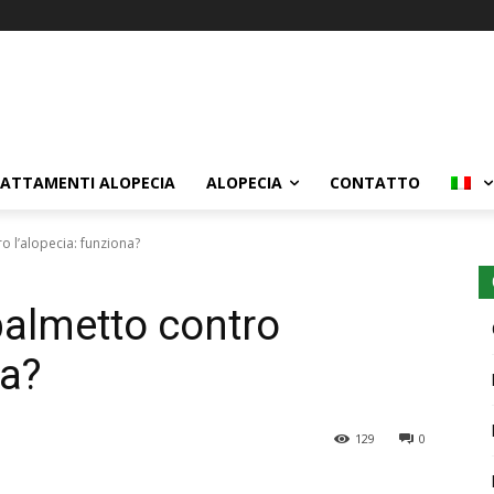
ATTAMENTI ALOPECIA
ALOPECIA
CONTATTO
 l’alopecia: funziona?
almetto contro
na?
129
0