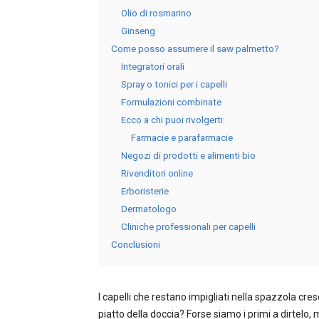
Olio di rosmarino
Ginseng
Come posso assumere il saw palmetto?
Integratori orali
Spray o tonici per i capelli
Formulazioni combinate
Ecco a chi puoi rivolgerti:
Farmacie e parafarmacie
Negozi di prodotti e alimenti bio
Rivenditori online
Erboristerie
Dermatologo
Cliniche professionali per capelli
Conclusioni
I capelli che restano impigliati nella spazzola cres
piatto della doccia? Forse siamo i primi a dirtelo