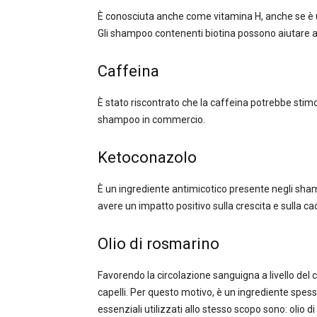
È conosciuta anche come vitamina H, anche se è un
Gli shampoo contenenti biotina possono aiutare a 
Caffeina
È stato riscontrato che la caffeina potrebbe stimol
shampoo in commercio.
Ketoconazolo
È un ingrediente antimicotico presente negli sha
avere un impatto positivo sulla crescita e sulla cad
Olio di rosmarino
Favorendo la circolazione sanguigna a livello del 
capelli. Per questo motivo, è un ingrediente spess
essenziali utilizzati allo stesso scopo sono: olio di