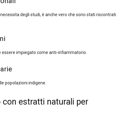
monali
ecessita degli studi, è anche vero che sono stati riscontrati
ni
 essere impiegato come anti-infiammatorio.
narie
lle popolazioni indigene.
con estratti naturali per