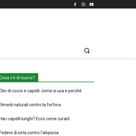
Cosa c’è di nuovo?
Olio di cocco e capelli: come si usa e perché
Rimedi naturali contro la forfora
Hai i capelli lunghi? Ecco come curarli
Federe di seta contro l’alopecia