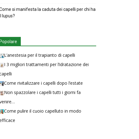
Come si manifesta la caduta dei capelli per chi ha
il lupus?
Popolare
L’anestesia per il trapianto di capelli
I 3 migliori trattamenti per l’idratazione dei
capelli
Come rivitalizzare i capelli dopo l’estate
Non spazzolare i capelli tutti i giorni fa
venire…
Come pulire il cuoio capelluto in modo
efficace