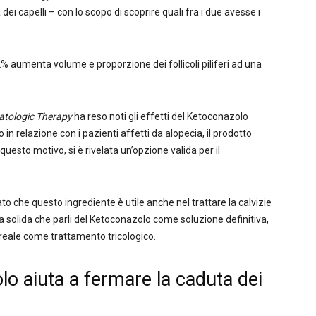
 dei capelli – con lo scopo di scoprire quali fra i due avesse i
 aumenta volume e proporzione dei follicoli piliferi ad una
tologic Therapy
ha reso noti gli effetti del Ketoconazolo
n relazione con i pazienti affetti da alopecia, il prodotto
uesto motivo, si è rivelata un’opzione valida per il
ato che questo ingrediente è utile anche nel trattare la calvizie
 solida che parli del Ketoconazolo come soluzione definitiva,
 reale come trattamento tricologico.
lo aiuta a fermare la caduta dei