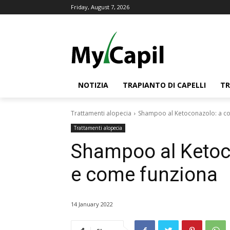
Friday, August 7, 2026
NOTIZIA
TRAPIANTO DI CAPELLI
TR
Trattamenti alopecia
Shampoo al Ketoconazolo: a co
Trattamenti alopecia
Shampoo al Ketoc
e come funziona
14 January 2022