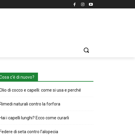
Cosa c’è di nuovo?
Olio di cocco e capelli: come si usa e perché
Rimedi naturali contro la forfora
Hai i capelli lunghi? Ecco come curarli
Federe di seta contro l’alopecia