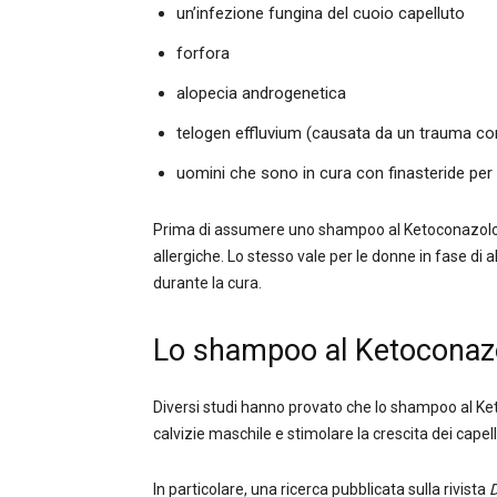
un’infezione fungina del cuoio capelluto
forfora
alopecia androgenetica
telogen effluvium (causata da un trauma come
uomini che sono in cura con finasteride per 
Prima di assumere uno shampoo al Ketoconazolo è
allergiche. Lo stesso vale per le donne in fase d
durante la cura.
Lo shampoo al Ketoconazol
Diversi studi hanno provato che lo shampoo al Keto
calvizie maschile e stimolare la crescita dei capell
In particolare, una ricerca pubblicata sulla rivista