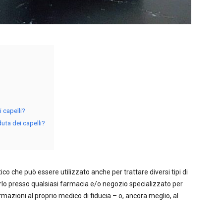
 capelli?
uta dei capelli?
co che può essere utilizzato anche per trattare diversi tipi di
irlo presso qualsiasi farmacia e/o negozio specializzato per
ormazioni al proprio medico di fiducia – o, ancora meglio, al