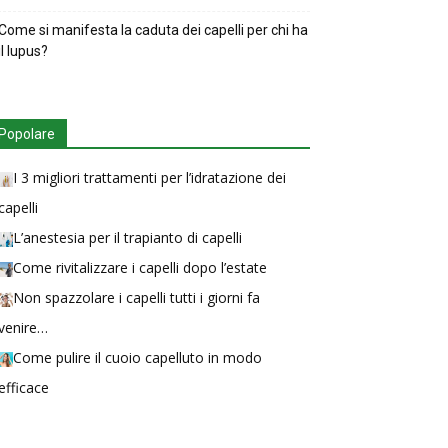
Come si manifesta la caduta dei capelli per chi ha
il lupus?
Popolare
I 3 migliori trattamenti per l’idratazione dei
capelli
L’anestesia per il trapianto di capelli
Come rivitalizzare i capelli dopo l’estate
Non spazzolare i capelli tutti i giorni fa
venire…
Come pulire il cuoio capelluto in modo
efficace