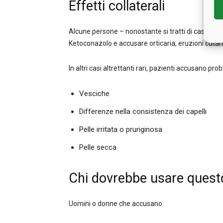
Effetti collaterali
Alcune persone – nonostante si tratti di casi est
Ketoconazolo e accusare orticaria, eruzioni cutane
In altri casi altrettanti rari, pazienti accusano probl
Vesciche
Differenze nella consistenza dei capelli
Pelle irritata o pruriginosa
Pelle secca
Chi dovrebbe usare ques
Uomini o donne che accusano: