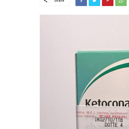
Share