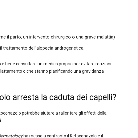
 il parto, un intervento chirurgico o una grave malattia)
il trattamento dell’alopecia androgenetica
 bene consultare un medico proprio per evitare reazioni
i allattamento o che stanno pianificando una gravidanza
o arresta la caduta dei capelli?
conazolo potrebbe aiutare a rallentare gli effetti della
i.
Dermatology
ha messo a confronto il Ketoconazolo e il