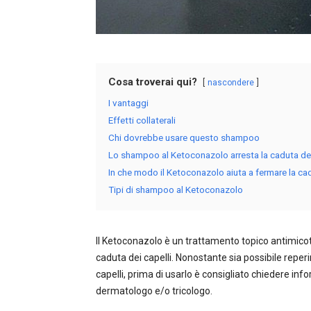
Cosa troverai qui?
nascondere
I vantaggi
Effetti collaterali
Chi dovrebbe usare questo shampoo
Lo shampoo al Ketoconazolo arresta la caduta dei
In che modo il Ketoconazolo aiuta a fermare la cad
Tipi di shampoo al Ketoconazolo
Il Ketoconazolo è un trattamento topico antimicoti
caduta dei capelli. Nonostante sia possibile reper
capelli, prima di usarlo è consigliato chiedere inf
dermatologo e/o tricologo.