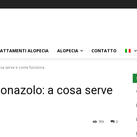
ATTAMENTI ALOPECIA
ALOPECIA
CONTATTO
sa serve e come funziona
onazolo: a cosa serve
709
0