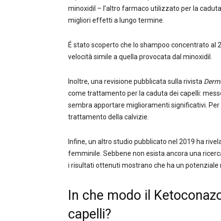
minoxidil – l’altro farmaco utilizzato per la caduta
migliori effetti a lungo termine.
É stato scoperto che lo shampoo concentrato al 2%
velocità simile a quella provocata dal minoxidil.
Inoltre, una revisione pubblicata sulla rivista
Derma
come trattamento per la caduta dei capelli: messo i
sembra apportare miglioramenti significativi. Per q
trattamento della calvizie.
Infine, un altro studio pubblicato nel 2019 ha rivel
femminile. Sebbene non esista ancora una ricerca
i risultati ottenuti mostrano che ha un potenziale
In che modo il Ketoconazo
capelli?