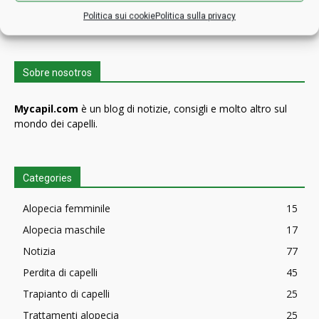
Politica sui cookie
Politica sulla privacy
Sobre nosotros
Mycapil.com
è un blog di notizie, consigli e molto altro sul
mondo dei capelli.
Categories
Alopecia femminile
15
Alopecia maschile
17
Notizia
77
Perdita di capelli
45
Trapianto di capelli
25
Trattamenti alopecia
25