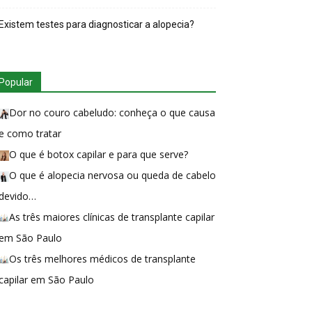
Existem testes para diagnosticar a alopecia?
Popular
Dor no couro cabeludo: conheça o que causa
e como tratar
O que é botox capilar e para que serve?
O que é alopecia nervosa ou queda de cabelo
devido…
As três maiores clínicas de transplante capilar
em São Paulo
Os três melhores médicos de transplante
capilar em São Paulo