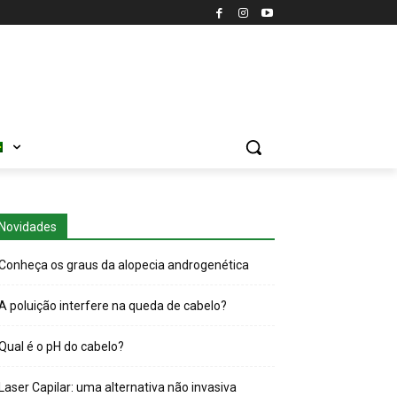
Novidades
Conheça os graus da alopecia androgenética
A poluição interfere na queda de cabelo?
Qual é o pH do cabelo?
Laser Capilar: uma alternativa não invasiva