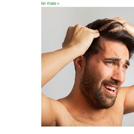
ler mais »