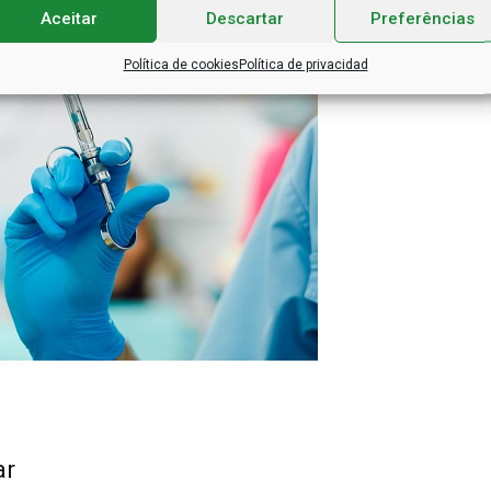
Aceitar
Descartar
Preferências
Política de cookies
Política de privacidad
ar