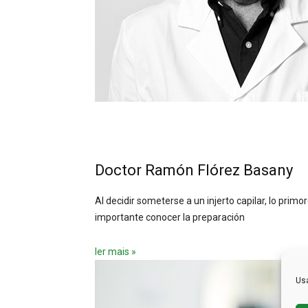
Doctor Ramón Flórez Basany
Al decidir someterse a un injerto capilar, lo primo
importante conocer la preparación
ler mais »
Usa