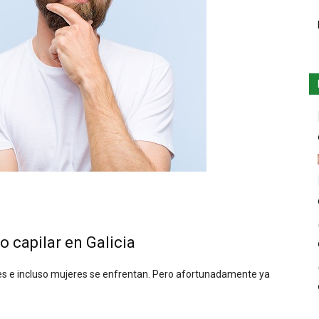
o capilar en Galicia
es e incluso mujeres se enfrentan. Pero afortunadamente ya