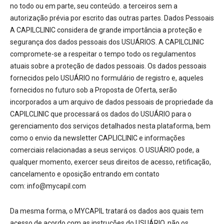
no todo ou em parte, seu conteúdo. a terceiros sem a
autorização prévia por escrito das outras partes. Dados Pessoais
A CAPILCLINIC considera de grande importância a proteção e
segurança dos dados pessoais dos USUÁRIOS. A CAPILCLINIC
compromete-se a respeitar o tempo todo os regulamentos
atuais sobre a proteção de dados pessoais. Os dados pessoais
fornecidos pelo USUÁRIO no formulário de registro e, aqueles
fornecidos no futuro sob a Proposta de Oferta, serão
incorporados a um arquivo de dados pessoais de propriedade da
CAPILCLINIC que processará os dados do USUÁRIO para o
gerenciamento dos serviços detalhados nesta plataforma, bem
como o envio da newsletter CAPLICLINIC e informações
comerciais relacionadas a seus serviços. O USUÁRIO pode, a
qualquer momento, exercer seus direitos de acesso, retificação,
cancelamento e oposição entrando em contato
com: info@mycapil.com
Da mesma forma, o MYCAPIL tratará os dados aos quais tem
acesso de acordo com as instruções do USUÁRIO, não os