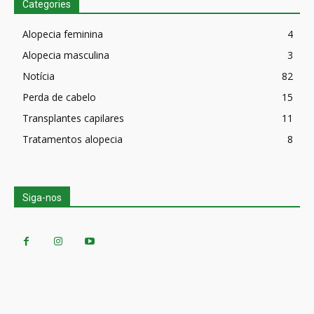
Categories
Alopecia feminina
4
Alopecia masculina
3
Notícia
82
Perda de cabelo
15
Transplantes capilares
11
Tratamentos alopecia
8
Siga-nos