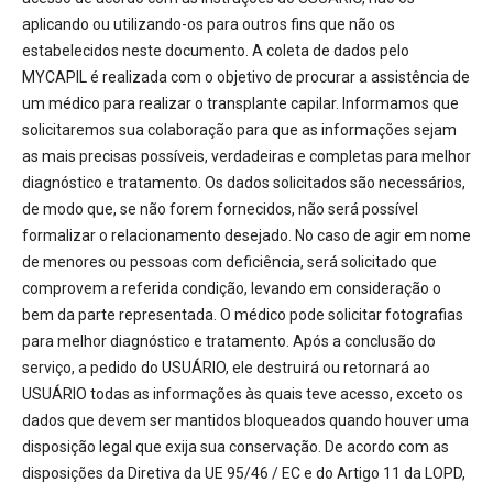
aplicando ou utilizando-os para outros fins que não os
estabelecidos neste documento. A coleta de dados pelo
MYCAPIL é realizada com o objetivo de procurar a assistência de
um médico para realizar o transplante capilar. Informamos que
solicitaremos sua colaboração para que as informações sejam
as mais precisas possíveis, verdadeiras e completas para melhor
diagnóstico e tratamento. Os dados solicitados são necessários,
de modo que, se não forem fornecidos, não será possível
formalizar o relacionamento desejado. No caso de agir em nome
de menores ou pessoas com deficiência, será solicitado que
comprovem a referida condição, levando em consideração o
bem da parte representada. O médico pode solicitar fotografias
para melhor diagnóstico e tratamento. Após a conclusão do
serviço, a pedido do USUÁRIO, ele destruirá ou retornará ao
USUÁRIO todas as informações às quais teve acesso, exceto os
dados que devem ser mantidos bloqueados quando houver uma
disposição legal que exija sua conservação. De acordo com as
disposições da Diretiva da UE 95/46 / EC e do Artigo 11 da LOPD,