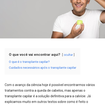
O que você vai encontrar aqui?
ocultar
O que é o transplante capilar?
Cuidados necessários após o transplante capilar
Com o avanço da ciência hoje é possível encontrarmos vários
tratamentos contra a queda de cabelos, mas apenas o
transplante capilar é a solução definitiva para a calvície. Já
explicamos muito em outros textos sobre como é feito o