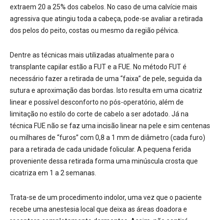
extraem 20 a 25% dos cabelos. No caso de uma calvície mais
agressiva que atingiu toda a cabeça, pode-se avaliar a retirada
dos pelos do peito, costas ou mesmo da região pélvica.
Dentre as técnicas mais utilizadas atualmente para o
transplante capilar estão a FUT e a FUE. No método FUT é
necessário fazer a retirada de uma “faixa” de pele, seguida da
sutura e aproximação das bordas. Isto resulta em uma cicatriz
linear e possível desconforto no pós-operatório, além de
limitação no estilo do corte de cabelo a ser adotado. Já na
técnica FUE não se faz uma incisão linear na pele e sim centenas
ou milhares de “furos” com 0,8 a 1 mm de diâmetro (cada furo)
para a retirada de cada unidade folicular. A pequena ferida
proveniente dessa retirada forma uma minúscula crosta que
cicatriza em 1 a 2 semanas.
Trata-se de um procedimento indolor, uma vez que o paciente
recebe uma anestesia local que deixa as áreas doadora e