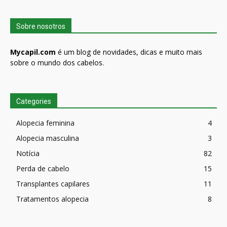
Sobre nosotros
Mycapil.com
é um blog de novidades, dicas e muito mais
sobre o mundo dos cabelos.
Categories
Alopecia feminina
4
Alopecia masculina
3
Notícia
82
Perda de cabelo
15
Transplantes capilares
11
Tratamentos alopecia
8