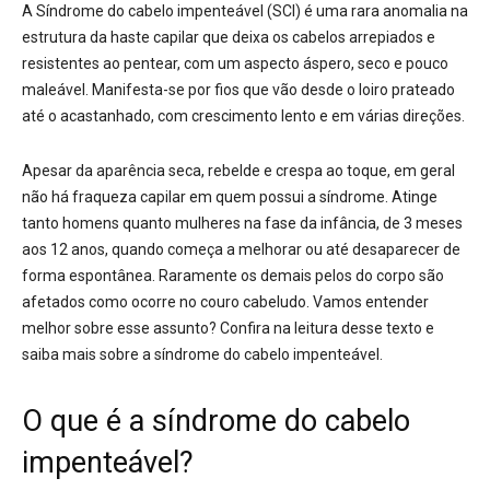
A Síndrome do cabelo impenteável (SCI) é uma rara anomalia na
estrutura da haste capilar que deixa os cabelos arrepiados e
resistentes ao pentear, com um aspecto áspero, seco e pouco
maleável. Manifesta-se por fios que vão desde o loiro prateado
até o acastanhado, com crescimento lento e em várias direções.
Apesar da aparência seca, rebelde e crespa ao toque, em geral
não há fraqueza capilar em quem possui a síndrome. Atinge
tanto homens quanto mulheres na fase da infância, de 3 meses
aos 12 anos, quando começa a melhorar ou até desaparecer de
forma espontânea. Raramente os demais pelos do corpo são
afetados como ocorre no couro cabeludo. Vamos entender
melhor sobre esse assunto? Confira na leitura desse texto e
saiba mais sobre a síndrome do cabelo impenteável.
O que é a síndrome do cabelo
impenteável?