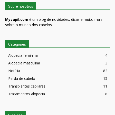
Sobre nosotros
Mycapil.com
é um blog de novidades, dicas e muito mais
sobre o mundo dos cabelos.
Categories
Alopecia feminina
4
Alopecia masculina
3
Notícia
82
Perda de cabelo
15
Transplantes capilares
11
Tratamentos alopecia
8