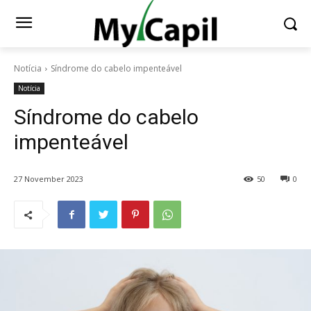
Notícia
Síndrome do cabelo impenteável
Notícia
Síndrome do cabelo
impenteável
27 November 2023
50
0