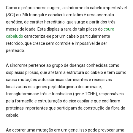
Como o próprio nome sugere, a síndrome do cabelo impenteável
(SCI) ou Pilli trianguli e canaliculi em latim é uma anomalia
genética, de caráter hereditário, que surge a partir dos três
meses de idade. Esta displasia rara do talo piloso do
couro
cabeludo
caracteriza-se por um cabelo particularmente
retorcido, que cresce sem controle e impossível de ser
penteado.
A síndrome pertence ao grupo de doenças conhecidas como
displasias pilosas, que afetam a estrutura do cabelo e tem como
causa mutações autossômicas dominantes e recessivas
localizadas nos genes peptidilarginina desaminase,
transglutaminase três e tricohialina (gene TCHH), responsáveis
pela formação e estruturação do eixo capilar e que codificam
proteínas importantes que participam da construção da fibra do
cabelo.
Ao ocorrer uma mutação em um gene, isso pode provocar uma