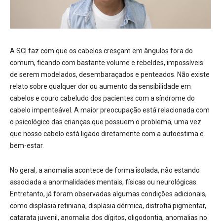
A SCI faz com que os cabelos cresçam em ângulos fora do
comum, ficando com bastante volume e rebeldes, impossíveis
de serem modelados, desembaraçados e penteados. Não existe
relato sobre qualquer dor ou aumento da sensibilidade em
cabelos e couro cabeludo dos pacientes com a síndrome do
cabelo impenteável. A maior preocupação está relacionada com
o psicológico das crianças que possuem o problema, uma vez
que nosso cabelo está ligado diretamente com a autoestima e
bem-estar.
No geral, a anomalia acontece de forma isolada, não estando
associada a anormalidades mentais, físicas ou neurológicas.
Entretanto, já foram observadas algumas condições adicionais,
como displasia retiniana, displasia dérmica, distrofia pigmentar,
catarata juvenil, anomalia dos dígitos, oligodontia, anomalias no