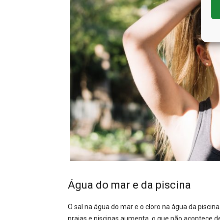
Água do mar e da piscina
O sal na água do mar e o cloro na água da piscin
praias e piscinas aumenta, o que não acontece 