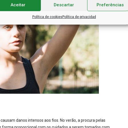
Aceitar
Descartar
Preferências
Política de cookies
Política de privacidad
a causam danos intensos aos fios. No verão, a procura pelas
de forma proporcional com os cuidados a serem tomados com