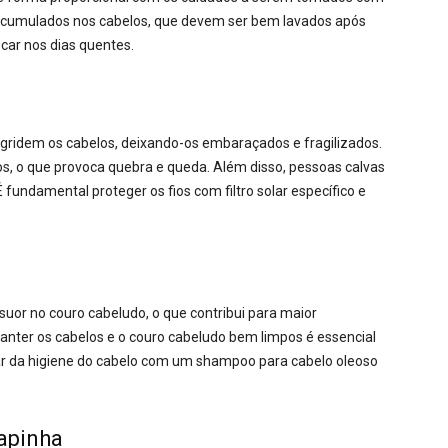
oro acumulados nos cabelos, que devem ser bem lavados após
car nos dias quentes.
 agridem os cabelos, deixando-os embaraçados e fragilizados.
fios, o que provoca quebra e queda. Além disso, pessoas calvas
fundamental proteger os fios com filtro solar específico e
uor no couro cabeludo, o que contribui para maior
manter os cabelos e o couro cabeludo bem limpos é essencial
idar da higiene do cabelo com um shampoo para cabelo oleoso
apinha