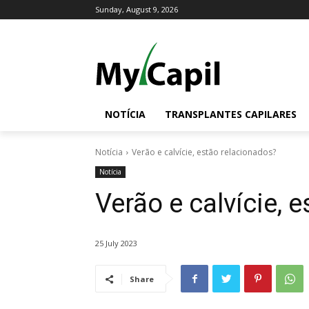
Sunday, August 9, 2026
NOTÍCIA
TRANSPLANTES CAPILARES
Notícia
Verão e calvície, estão relacionados?
Notícia
Verão e calvície, 
25 July 2023
Share