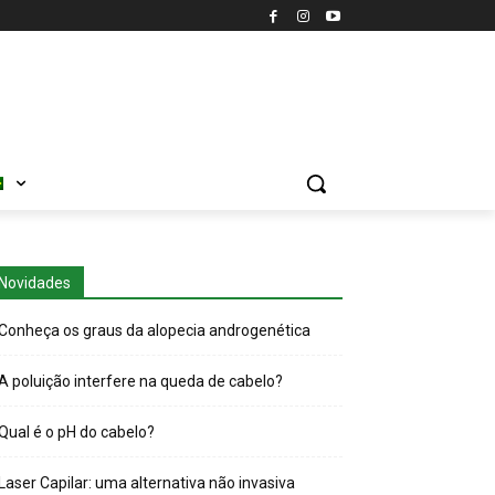
Novidades
Conheça os graus da alopecia androgenética
A poluição interfere na queda de cabelo?
Qual é o pH do cabelo?
Laser Capilar: uma alternativa não invasiva