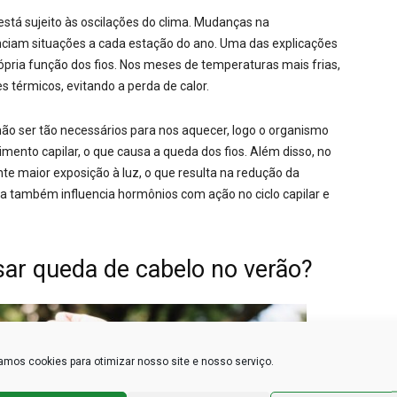
está sujeito às oscilações do clima. Mudanças na
nciam situações a cada estação do ano. Uma das explicações
ópria função dos fios. Nos meses de temperaturas mais frias,
s térmicos, evitando a perda de calor.
ão ser tão necessários para nos aquecer, logo o organismo
imento capilar, o que causa a queda dos fios. Além disso, no
e maior exposição à luz, o que resulta na redução da
a também influencia hormônios com ação no ciclo capilar e
ar queda de cabelo no verão?
mos cookies para otimizar nosso site e nosso serviço.