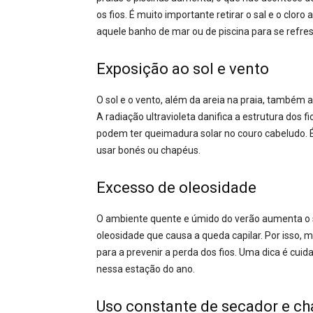
os fios. É muito importante retirar o sal e o cl
aquele banho de mar ou de piscina para se refres
Exposição ao sol e vento
O sol e o vento, além da areia na praia, também
A radiação ultravioleta danifica a estrutura dos 
podem ter queimadura solar no couro cabeludo. É 
usar bonés ou chapéus.
Excesso de oleosidade
O ambiente quente e úmido do verão aumenta o s
oleosidade que causa a queda capilar. Por isso, 
para a prevenir a perda dos fios. Uma dica é cu
nessa estação do ano.
Uso constante de secador e ch