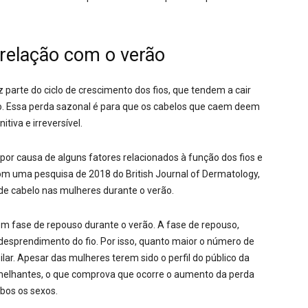
 relação com o verão
parte do ciclo de crescimento dos fios, que tendem a cair
 Essa perda sazonal é para que os cabelos que caem deem
itiva e irreversível.
 por causa de alguns fatores relacionados à função dos fios e
om uma pesquisa de 2018 do British Journal of Dermatology,
e cabelo nas mulheres durante o verão.
em fase de repouso durante o verão. A fase de repouso,
desprendimento do fio. Por isso, quanto maior o número de
ilar. Apesar das mulheres terem sido o perfil do público da
elhantes, o que comprova que ocorre o aumento da perda
bos os sexos.