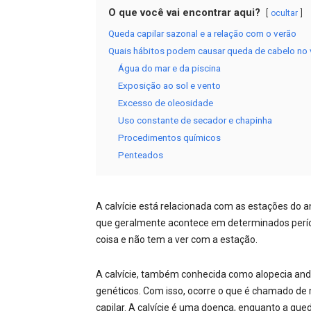
O que você vai encontrar aqui?
ocultar
Queda capilar sazonal e a relação com o verão
Quais hábitos podem causar queda de cabelo no 
Água do mar e da piscina
Exposição ao sol e vento
Excesso de oleosidade
Uso constante de secador e chapinha
Procedimentos químicos
Penteados
A calvície está relacionada com as estações do
que geralmente acontece em determinados períodos
coisa e não tem a ver com a estação.
A calvície, também conhecida como alopecia an
genéticos. Com isso, ocorre o que é chamado de m
capilar. A calvície é uma doença, enquanto a que