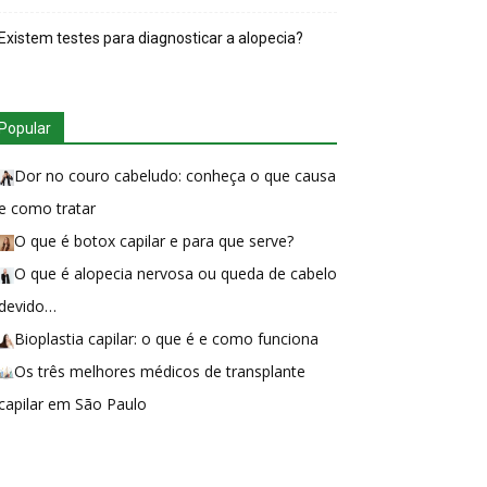
Existem testes para diagnosticar a alopecia?
Popular
Dor no couro cabeludo: conheça o que causa
e como tratar
O que é botox capilar e para que serve?
O que é alopecia nervosa ou queda de cabelo
devido…
Bioplastia capilar: o que é e como funciona
Os três melhores médicos de transplante
capilar em São Paulo