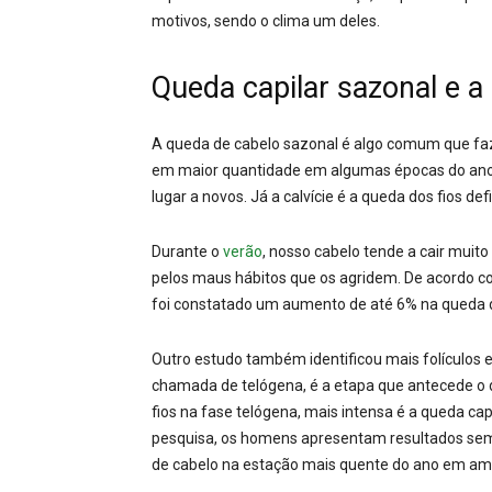
motivos, sendo o clima um deles.
Queda capilar sazonal e a
A queda de cabelo sazonal é algo comum que faz 
em maior quantidade em algumas épocas do ano.
lugar a novos. Já a calvície é a queda dos fios defin
Durante o
verão
, nosso cabelo tende a cair muito
pelos maus hábitos que os agridem. De acordo c
foi constatado um aumento de até 6% na queda d
Outro estudo também identificou mais folículos 
chamada de telógena, é a etapa que antecede o 
fios na fase telógena, mais intensa é a queda cap
pesquisa, os homens apresentam resultados sem
de cabelo na estação mais quente do ano em am