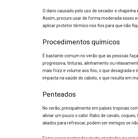
O dano causado pelo uso de secador e chapinha 
Assim, procure usar de forma moderada esses 
aplicar protetor térmico nos fios para que não fi
Procedimentos químicos
É bastante comum no verão que as pessoas faç
progressiva, tinturas, alinhamento ou relaxame
mais frizz e volume aos fios, o que desagrada e
impacta na saúde do cabelo, o que resulta em m
Penteados
No verão, principalmente em países tropicais com
aliviar um pouco o calor. Rabo de cavalo, coque
aliados para refrescar, podem ser inimigos se n