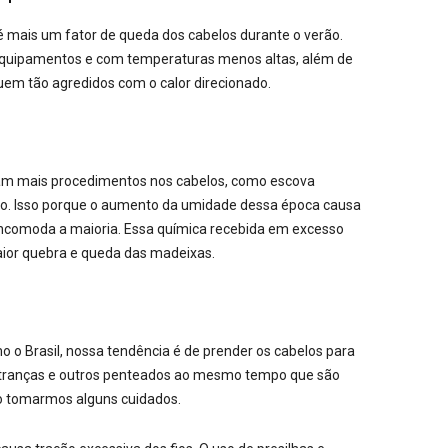
é mais um fator de queda dos cabelos durante o verão.
equipamentos e com temperaturas menos altas, além de
quem tão agredidos com o calor direcionado.
am mais procedimentos nos cabelos, como escova
nto. Isso porque o aumento da umidade dessa época causa
 incomoda a maioria. Essa química recebida em excesso
aior quebra e queda das madeixas.
o o Brasil, nossa tendência é de prender os cabelos para
s, tranças e outros penteados ao mesmo tempo que são
ão tomarmos alguns cuidados.