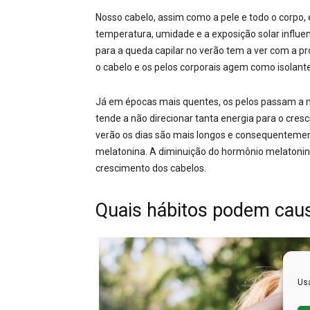
Nosso cabelo, assim como a pele e todo o corpo, 
temperatura, umidade e a exposição solar influe
para a queda capilar no verão tem a ver com a pr
o cabelo e os pelos corporais agem como isolante
Já em épocas mais quentes, os pelos passam a n
tende a não direcionar tanta energia para o cresc
verão os dias são mais longos e consequentement
melatonina. A diminuição do hormônio melatonin
crescimento dos cabelos.
Quais hábitos podem caus
Usa