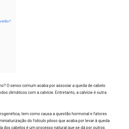
verão?
 ano? O senso comum acaba por associar a queda de cabelo
 climáticos com a calvície. Entretanto, a calvície é outra
drogenética, tem como causa a questão hormonal e fatores
iniaturização do folículo piloso que acaba por levar à queda
da dos cabelos é um processo natural que se dá por outros