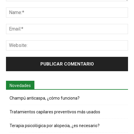
Comentario:
Na
Ema
Web
Novedades
Champú anticaspa, ¿cómo funciona?
Tratamientos capilares preventivos más usados
Terapia psicológica por alopecia, ¿es necesario?