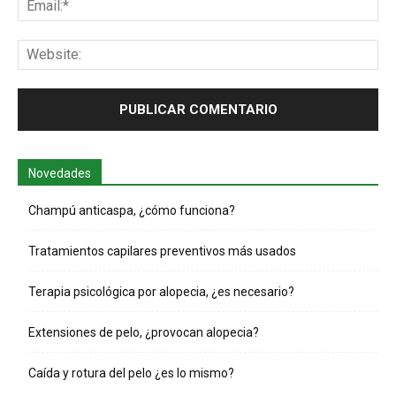
Web
Novedades
Champú anticaspa, ¿cómo funciona?
Tratamientos capilares preventivos más usados
Terapia psicológica por alopecia, ¿es necesario?
Extensiones de pelo, ¿provocan alopecia?
Caída y rotura del pelo ¿es lo mismo?