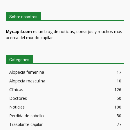
Sobre nosotros
Mycapil.com
es un blog de noticias, consejos y muchos más
acerca del mundo capilar
Categories
Alopecia femenina
17
Alopecia masculina
10
Clínicas
126
Doctores
50
Noticias
100
Pérdida de cabello
50
Trasplante capilar
77