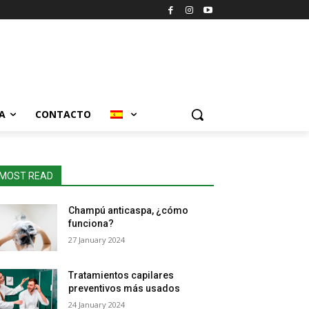
A
CONTACTO
MOST READ
Champú anticaspa, ¿cómo
funciona?
27 January 2024
Tratamientos capilares
preventivos más usados
24 January 2024