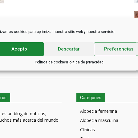
o
0
lizamos cookies para optimizar nuestro sitio web y nuestro servicio.
Acepto
Descartar
Preferencias
Política de cookies
Política de privacidad
tros
Categories
Alopecia femenina
m
es un blog de noticias,
uchos más acerca del mundo
Alopecia masculina
Clínicas