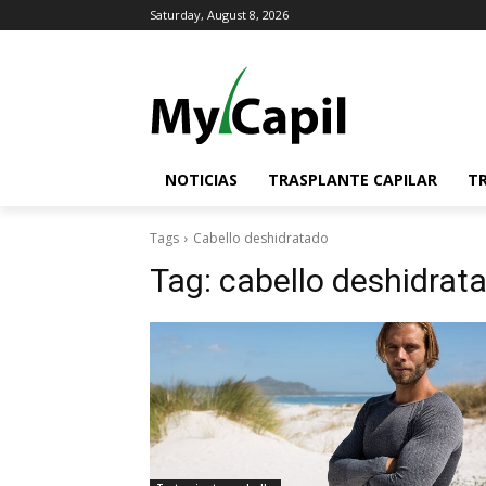
Saturday, August 8, 2026
NOTICIAS
TRASPLANTE CAPILAR
T
Tags
Cabello deshidratado
Tag:
cabello deshidrat