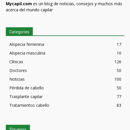
Mycapil.com
es un blog de noticias, consejos y muchos más
acerca del mundo capilar
Categories
Alopecia femenina
17
Alopecia masculina
10
Clínicas
126
Doctores
50
Noticias
100
Pérdida de cabello
50
Trasplante capilar
77
Tratamientos cabello
83
Síguenos