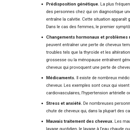
Prédisposition génétique.
La plus fréquen
des personnes chez qui on diagnostique une 
entraîne la calvitie. Cette situation apparaî
Dans le cas des femmes, le premier symptô
Changements hormonaux et problèmes 
peuvent entraîner une perte de cheveux tem
troubles tels que la thyroïde et les altéra
grossesse ou la ménopause entraînent génér
cheveux qui provoquent une perte de cheveu
Médicaments.
Il existe de nombreux médica
cheveux. Les exemples sont ceux qui visent 
cardiovasculaires, l’hypertension artérielle 
Stress et anxiété.
De nombreuses personnes
chute de cheveux qui, dans la plupart des ca
Mauvais traitement des cheveux.
Les mau
lavage quotidien, le lavage à l’eau chaude ou