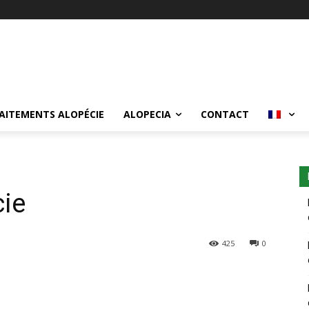
AITEMENTS ALOPÉCIE
ALOPECIA
CONTACT
cie
425
0