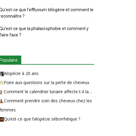
Qu’est-ce que l’effluvium télogène et comment le
reconnaître ?
Qu’est-ce que la phalacrophobie et comment y
faire face ?
Populaire
Alopécie à 20 ans
Foire aux questions sur la perte de cheveux
Comment le calendrier lunaire affecte-t-il la…
Comment prendre soin des cheveux chez les
femmes
Qu’est-ce que l’alopécie séborrhéique ?