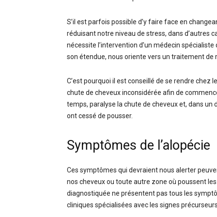
S’il est parfois possible d’y faire face en chang
réduisant notre niveau de stress, dans d’autres 
nécessite l’intervention d’un médecin spécialiste q
son étendue, nous oriente vers un traitement de 
C’est pourquoi il est conseillé de se rendre ch
chute de cheveux inconsidérée afin de commencer 
temps, paralyse la chute de cheveux et, dans un de
ont cessé de pousser.
Symptômes de l’alopécie
Ces symptômes qui devraient nous alerter peuve
nos cheveux ou toute autre zone où poussent les c
diagnostiquée ne présentent pas tous les symptô
cliniques spécialisées avec les signes précurseurs