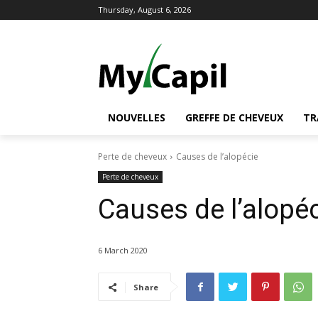
Thursday, August 6, 2026
NOUVELLES
GREFFE DE CHEVEUX
TR
Perte de cheveux
Causes de l’alopécie
Perte de cheveux
Causes de l’alopé
6 March 2020
Share