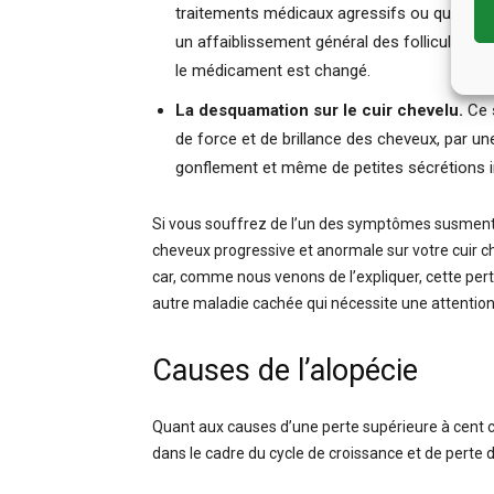
traitements médicaux agressifs ou qui ingè
un affaiblissement général des follicules pil
le médicament est changé.
La desquamation sur le cuir chevelu.
Ce 
de force et de brillance des cheveux, par u
gonflement et même de petites sécrétions 
Si vous souffrez de l’un des symptômes susmen
cheveux progressive et anormale sur votre cuir c
car, comme nous venons de l’expliquer, cette per
autre maladie cachée qui nécessite une attention
Causes de l’alopécie
Quant aux causes d’une perte supérieure à cent 
dans le cadre du cycle de croissance et de perte 