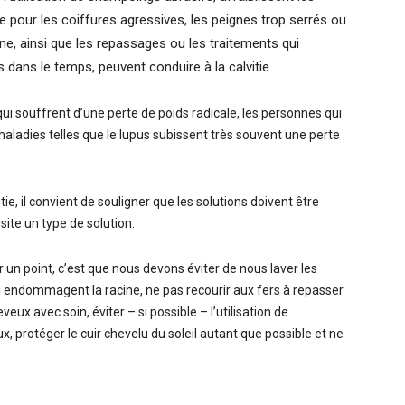
e pour les coiffures agressives, les peignes trop serrés ou
ine, ainsi que les repassages ou les traitements qui
dans le temps, peuvent conduire à la calvitie.
ui souffrent d’une perte de poids radicale, les personnes qui
aladies telles que le lupus subissent très souvent une perte
tie, il convient de souligner que les solutions doivent être
ite un type de solution.
 un point, c’est que nous devons éviter de nous laver les
i endommagent la racine, ne pas recourir aux fers à repasser
ux avec soin, éviter – si possible – l’utilisation de
 protéger le cuir chevelu du soleil autant que possible et ne