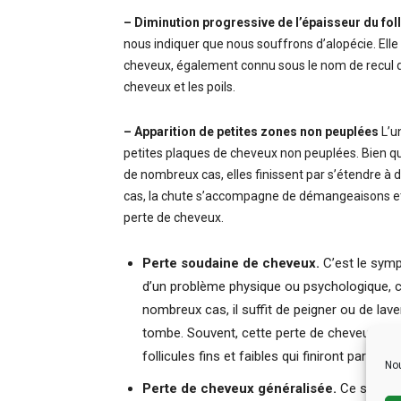
– Diminution progressive de l’épaisseur du foll
nous indiquer que nous souffrons d’alopécie. Ell
cheveux, également connu sous le nom de recul de l
cheveux et les poils.
– Apparition de petites zones non peuplées
L’u
petites plaques de cheveux non peuplées. Bien qu’i
de nombreux cas, elles finissent par s’étendre à 
cas, la chute s’accompagne de démangeaisons et 
perte de cheveux.
Perte soudaine de cheveux.
C’est le symp
d’un problème physique ou psychologique, c
nombreux cas, il suffit de peigner ou de la
tombe. Souvent, cette perte de cheveux di
follicules fins et faibles qui finiront par tomb
Nou
Perte de cheveux généralisée.
Ce symptôm