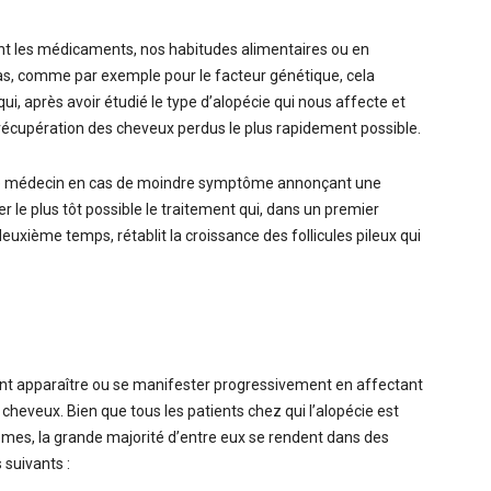
eant les médicaments, nos habitudes alimentaires ou en
cas, comme par exemple pour le facteur génétique, cela
ui, après avoir étudié le type d’alopécie qui nous affecte et
récupération des cheveux perdus le plus rapidement possible.
ez le médecin en cas de moindre symptôme annonçant une
le plus tôt possible le traitement qui, dans un premier
uxième temps, rétablit la croissance des follicules pileux qui
nt apparaître ou se manifester progressivement en affectant
heveux. Bien que tous les patients chez qui l’alopécie est
mes, la grande majorité d’entre eux se rendent dans des
 suivants :