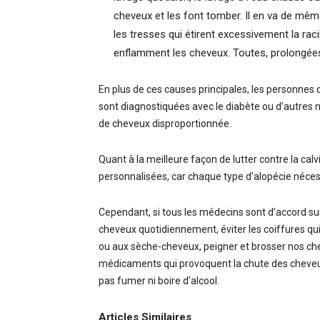
cheveux et les font tomber. Il en va de mêm
les tresses qui étirent excessivement la rac
enflamment les cheveux. Toutes, prolongées 
En plus de ces causes principales, les personnes q
sont diagnostiquées avec le diabète ou d’autres m
de cheveux disproportionnée.
Quant à la meilleure façon de lutter contre la calvi
personnalisées, car chaque type d’alopécie nécess
Cependant, si tous les médecins sont d’accord sur
cheveux quotidiennement, éviter les coiffures qu
ou aux sèche-cheveux, peigner et brosser nos cheve
médicaments qui provoquent la chute des cheveux,
pas fumer ni boire d’alcool.
Articles Similaires