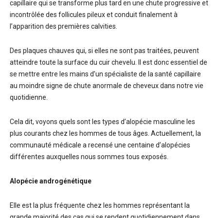
capillaire qui se transforme plus tard en une chute progressive et
incontrôlée des follicules pileux et conduit finalement à
l’apparition des premières calvities.
Des plaques chauves qui, si elles ne sont pas traitées, peuvent
atteindre toute la surface du cuir chevelu. Il est donc essentiel de
se mettre entre les mains d’un spécialiste de la santé capillaire
au moindre signe de chute anormale de cheveux dans notre vie
quotidienne.
Cela dit, voyons quels sont les types d’alopécie masculine les
plus courants chez les hommes de tous âges. Actuellement, la
communauté médicale a recensé une centaine d’alopécies
différentes auxquelles nous sommes tous exposés.
Alopécie androgénétique
Elle est la plus fréquente chez les hommes représentant la
grande majorité des cas qui se rendent quotidiennement dans