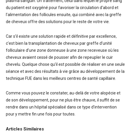
plasma sanguin. Un traitement, celui dans lequel le propre sang
du patient est oxygéné pour favoriser la circulation d’abord et
l’alimentation des follicules ensuite, qui combiné avec la greffe
de cheveux offre des solutions pour le reste de votre vie.
Car s’il existe une solution rapide et définitive par excellence,
c’est bien la transplantation de cheveux par greffe d’unité
folliculaire d’une zone donneuse à une zone receveuse où les
cheveux avaient cessé de pousser afin de repeupler le cuir
chevelu. Quelque chose qu’il est possible de réaliser en une seule
séance et avec des résultats à vie grâce au développement de la
technique FUE dans les meilleurs centres de santé capillaire.
Comme vous pouvez le constater, au-delà de votre alopécie et
de son développement, pour ne plus être chauve, il suffit de se
rendre dans un hôpital spécialisé dans ce type d’intervention
pour y mettre fin une fois pour toutes.
Articles Similaires