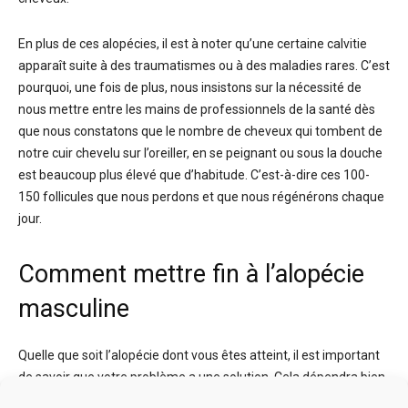
En plus de ces alopécies, il est à noter qu’une certaine calvitie
apparaît suite à des traumatismes ou à des maladies rares. C’est
pourquoi, une fois de plus, nous insistons sur la nécessité de
nous mettre entre les mains de professionnels de la santé dès
que nous constatons que le nombre de cheveux qui tombent de
notre cuir chevelu sur l’oreiller, en se peignant ou sous la douche
est beaucoup plus élevé que d’habitude. C’est-à-dire ces 100-
150 follicules que nous perdons et que nous régénérons chaque
jour.
Comment mettre fin à l’alopécie
masculine
Quelle que soit l’alopécie dont vous êtes atteint, il est important
de savoir que votre problème a une solution. Cela dépendra bien
sûr non seulement du type d’alopécie dont vous souffrez, mais