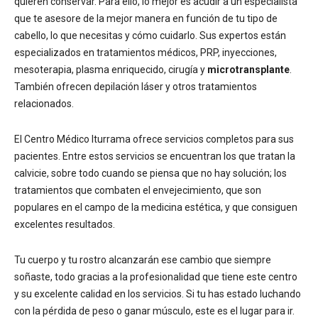
quieren conservar. Para ello, lo mejor es acudir a un especialista
que te asesore de la mejor manera en función de tu tipo de
cabello, lo que necesitas y cómo cuidarlo. Sus expertos están
especializados en tratamientos médicos, PRP, inyecciones,
mesoterapia, plasma enriquecido, cirugía y
microtransplante
.
También ofrecen depilación láser y otros tratamientos
relacionados.
El Centro Médico Iturrama ofrece servicios completos para sus
pacientes. Entre estos servicios se encuentran los que tratan la
calvicie, sobre todo cuando se piensa que no hay solución; los
tratamientos que combaten el envejecimiento, que son
populares en el campo de la medicina estética, y que consiguen
excelentes resultados.
Tu cuerpo y tu rostro alcanzarán ese cambio que siempre
soñaste, todo gracias a la profesionalidad que tiene este centro
y su excelente calidad en los servicios. Si tu has estado luchando
con la pérdida de peso o ganar músculo, este es el lugar para ir.