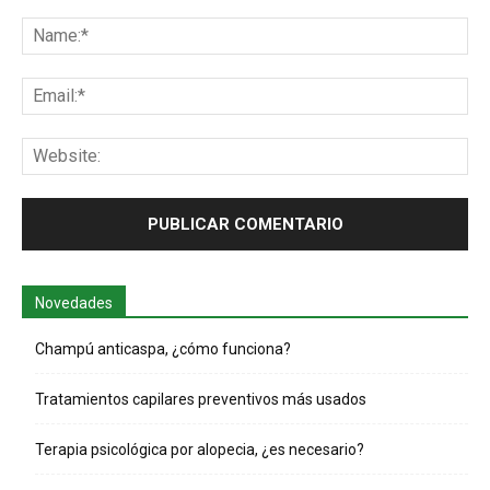
Comentario:
Na
Ema
Web
Novedades
Champú anticaspa, ¿cómo funciona?
Tratamientos capilares preventivos más usados
Terapia psicológica por alopecia, ¿es necesario?