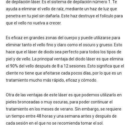
de depilación láser. Es el sistema de depilación número 1. Te
ayuda a eliminar el vello de raíz, mediante un haz de luz que
penetra en tu piel sin dañarla. Este haz destruye el folículo para
que el vello no vuelva a crecer.
Es eficaz en grandes zonas del cuerpo y puede utilizarse para
eliminar tanto el vello fino y claro como el oscuro y grueso. Esto
hace que el láser de diodo sea perfecto para todos los tipos de
piel y de vello. La principal ventaja del diodo láser es que elimina
el 90% del vello después de 8 a 12 sesiones. Esto significa que el
cliente no tiene que afeitarse cada pocos días, por lo que es un
tratamiento mucho más rápido, eficaz y cómodo.
Otra de las ventajas de este láser es que podemos utilizarlo en
pieles bronceadas o muy oscuras, para poder continuar el
tratamiento en los meses de verano. Sin embargo, se requiere
un tiempo entre 48 horas y una semana antes y después de
cada sesión en el que no se recomienda tomar el sol.