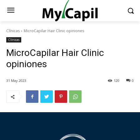
Clínicas
MicroCapilar Hair Clinic opiniones
Clínicas
MicroCapilar Hair Clinic
opiniones
31 May 2023
120
0