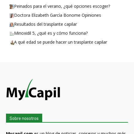
Peinados para el verano, ¿qué opciones escoger?
Doctora Elizabeth García Bonome Opiniones
Resultados del trasplante capilar
Minoxidil 5, ¿qué es y cómo funciona?
A qué edad se puede hacer un trasplante capilar
Sobre nosotros
Mycapil.com
es un blog de noticias, consejos y muchos más