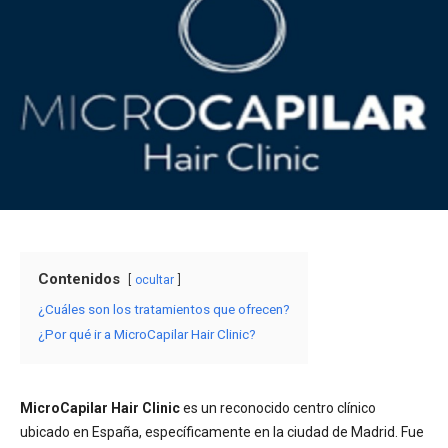
Contenidos
ocultar
¿Cuáles son los tratamientos que ofrecen?
¿Por qué ir a MicroCapilar Hair Clinic?
MicroCapilar Hair Clinic
es un reconocido centro clínico
ubicado en España, específicamente en la ciudad de Madrid. Fue