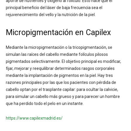
aporte de nutrientes y oxígeno al folículo. Esto hace que el
principal beneficio del láser de baja frecuencia sea el
rejuvenecimiento del vello y la nutrición de la piel.
Micropigmentación en Capilex
Mediante la micropigmentación o la tricopigmentación, se
simulan las raíces del cabello mediante folículos pilosos
pigmentados selectivamente. El objetivo principal es modificar,
fijar, mejorar y reequilibrar determinados rasgos corporales
mediante la implantación de pigmentos en la piel. Hay tres
razones principales por las que los pacientes con pérdida de
cabello optan por el trasplante capilar: para ocultar la calvicie,
para simular un cabello más grueso y para parecer un hombre
que ha perdido todo el pelo en un instante.
https://www.capilexmadrid.es/