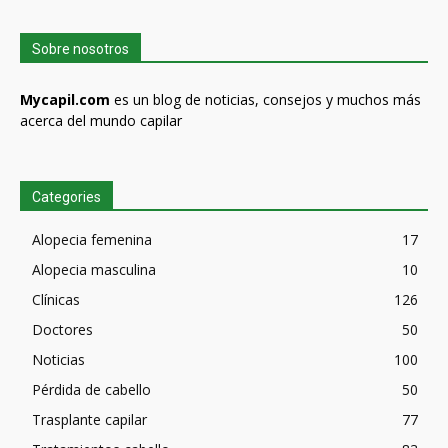
Sobre nosotros
Mycapil.com
es un blog de noticias, consejos y muchos más
acerca del mundo capilar
Categories
Alopecia femenina
17
Alopecia masculina
10
Clínicas
126
Doctores
50
Noticias
100
Pérdida de cabello
50
Trasplante capilar
77