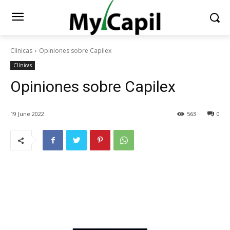
Clínicas
Opiniones sobre Capilex
Clínicas
Opiniones sobre Capilex
19 June 2022
563
0