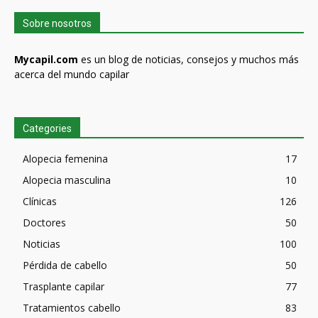
Sobre nosotros
Mycapil.com
es un blog de noticias, consejos y muchos más
acerca del mundo capilar
Categories
Alopecia femenina
17
Alopecia masculina
10
Clínicas
126
Doctores
50
Noticias
100
Pérdida de cabello
50
Trasplante capilar
77
Tratamientos cabello
83