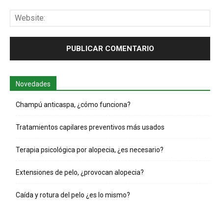
Web
Novedades
Champú anticaspa, ¿cómo funciona?
Tratamientos capilares preventivos más usados
Terapia psicológica por alopecia, ¿es necesario?
Extensiones de pelo, ¿provocan alopecia?
Caída y rotura del pelo ¿es lo mismo?