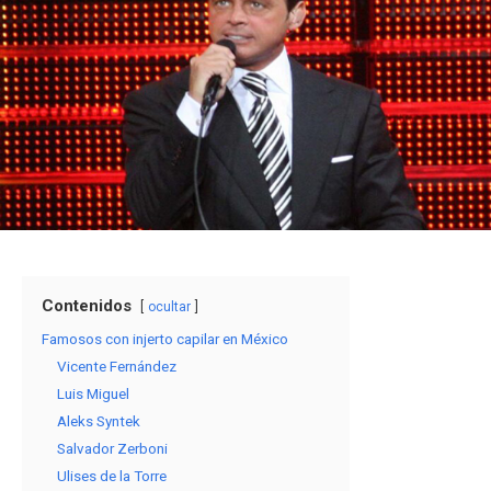
Contenidos
ocultar
Famosos con injerto capilar en México
Vicente Fernández
Luis Miguel
Aleks Syntek
Salvador Zerboni
Ulises de la Torre