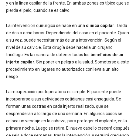
y en la línea capilar de la frente. En ambas zonas es típico que se
pierda el pelo, cuando se es calvo.
La intervención quirúrgica se hace en una
clínica capilar
. Tarda
de dos a ocho horas. Dependiendo del caso en el paciente. Quien
a su vez, puede necesitar más de una intervención. Según el
nivel de su calvicie. Esta cirugía debe hacerla un cirujano
tricólogo. Es la manera de obtener todos los
beneficios de un
injerto capilar
. Sin poner en peligro a la salud. Someterse a este
procedimiento en lugares no autorizados conlleva a un alto
riesgo.
La recuperación postoperatoria es simple. El paciente puede
incorporarse a sus actividades cotidianas casi enseguida. Se
forman unas costras en cada injerto realizado, que se
desprenderán a lo largo de una semana. En algunos casos se
coloca un vendaje en la cabeza, para proteger el implante, en la
primera noche. Luego se retira. El nuevo cabello crecerá después
de seis a doce semanas, tras la intervención, y seguirá creciendo