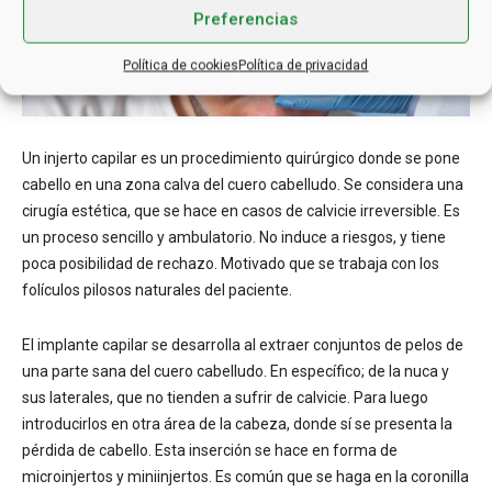
Preferencias
Política de cookies
Política de privacidad
Un injerto capilar es un procedimiento quirúrgico donde se pone
cabello en una zona calva del cuero cabelludo. Se considera una
cirugía estética, que se hace en casos de calvicie irreversible. Es
un proceso sencillo y ambulatorio. No induce a riesgos, y tiene
poca posibilidad de rechazo. Motivado que se trabaja con los
folículos pilosos naturales del paciente.
El implante capilar se desarrolla al extraer conjuntos de pelos de
una parte sana del cuero cabelludo. En específico; de la nuca y
sus laterales, que no tienden a sufrir de calvicie. Para luego
introducirlos en otra área de la cabeza, donde sí se presenta la
pérdida de cabello. Esta inserción se hace en forma de
microinjertos y miniinjertos. Es común que se haga en la coronilla