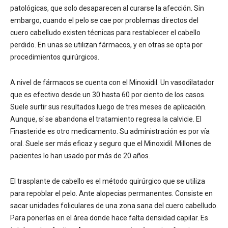
patológicas, que solo desaparecen al curarse la afección. Sin
embargo, cuando el pelo se cae por problemas directos del
cuero cabelludo existen técnicas para restablecer el cabello
perdido. En unas se utilizan fármacos, y en otras se opta por
procedimientos quirúrgicos.
A nivel de fármacos se cuenta con el Minoxidil. Un vasodilatador
que es efectivo desde un 30 hasta 60 por ciento de los casos.
Suele surtir sus resultados luego de tres meses de aplicación.
Aunque, sí se abandona el tratamiento regresa la calvicie. El
Finasteride es otro medicamento. Su administración es por vía
oral. Suele ser más eficaz y seguro que el Minoxidil. Millones de
pacientes lo han usado por más de 20 años.
El trasplante de cabello es el método quirúrgico que se utiliza
para repoblar el pelo. Ante alopecias permanentes. Consiste en
sacar unidades foliculares de una zona sana del cuero cabelludo.
Para ponerlas en el área donde hace falta densidad capilar. Es