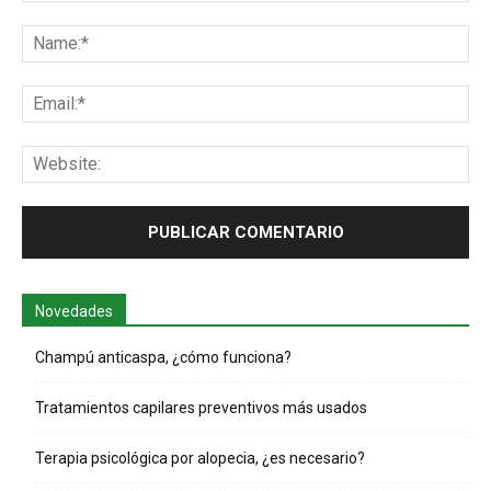
Comentario:
Na
Ema
Web
Novedades
Champú anticaspa, ¿cómo funciona?
Tratamientos capilares preventivos más usados
Terapia psicológica por alopecia, ¿es necesario?