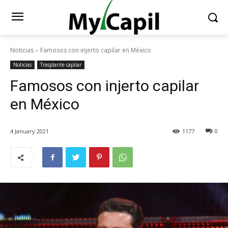
Noticias
Famosos con injerto capilar en México
Noticias
Trasplante capilar
Famosos con injerto capilar
en México
4 January 2021
1177
0