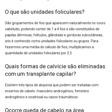
O que são unidades foliculares?
São grupamentos de fios que aparecem naturalmente no couro
cabeludo, podendo conter de 1 a 4 fios
e são constituídos de
papilas dérmicas, folículos, glândulas e gorduras subcutâneas,
isto é conhecido como unidades foliculares ou grupos.
Para
fazermos uma média do cálculo de fios, multiplicamos a
quantidade de unidades foliculares por 2.5.
Quai
s formas de calvície são eliminadas
com um transplante capilar?
Existem três tipos de alopecia que podem ser tratadas com
enxertos de cabelo: masculino androgênico, feminino
androgênico e cicatricial ou casos traumáticos.
Ocorre queda de cabelo na área