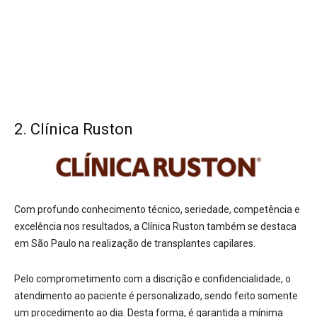
2. Clínica Ruston
Com profundo conhecimento técnico, seriedade, competência e
excelência nos resultados, a Clínica Ruston também se destaca
em São Paulo na realização de transplantes capilares.
Pelo comprometimento com a discrição e confidencialidade, o
atendimento ao paciente é personalizado, sendo feito somente
um procedimento ao dia. Desta forma, é garantida a mínima