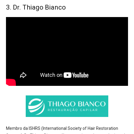
3. Dr. Thiago Bianco
Membro da ISHRS (International Society of Hair Restoration