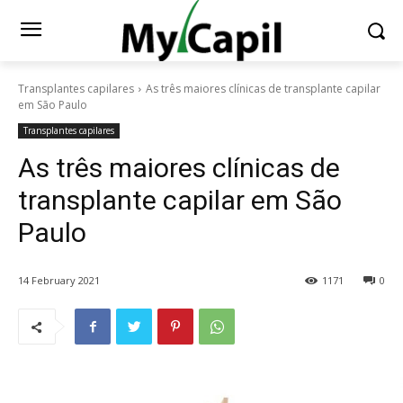
Transplantes capilares
As três maiores clínicas de transplante capilar
em São Paulo
Transplantes capilares
As três maiores clínicas de
transplante capilar em São
Paulo
14 February 2021
1171
0