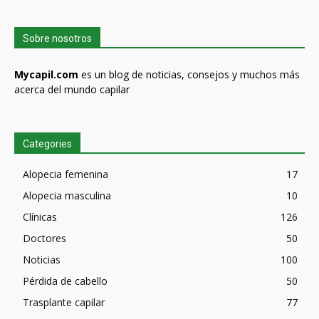
Sobre nosotros
Mycapil.com
es un blog de noticias, consejos y muchos más
acerca del mundo capilar
Categories
Alopecia femenina
17
Alopecia masculina
10
Clínicas
126
Doctores
50
Noticias
100
Pérdida de cabello
50
Trasplante capilar
77