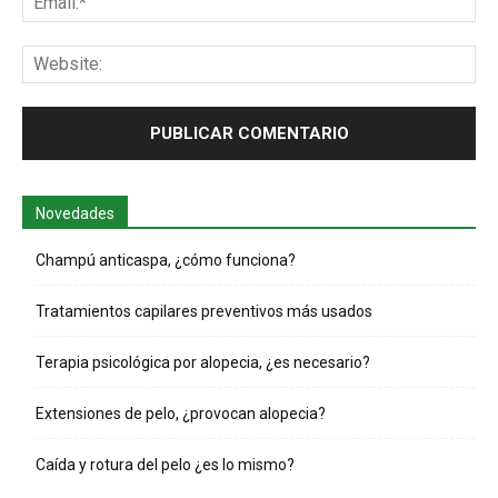
Web
Novedades
Champú anticaspa, ¿cómo funciona?
Tratamientos capilares preventivos más usados
Terapia psicológica por alopecia, ¿es necesario?
Extensiones de pelo, ¿provocan alopecia?
Caída y rotura del pelo ¿es lo mismo?