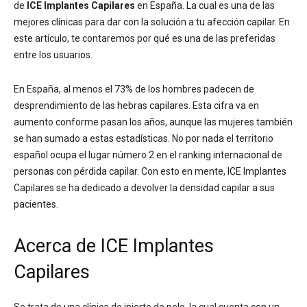
de
ICE Implantes Capilares
en España. La cual es una de las
mejores clínicas para dar con la solución a tu afección capilar. En
este artículo, te contaremos por qué es una de las preferidas
entre los usuarios.
En España, al menos el 73% de los hombres padecen de
desprendimiento de las hebras capilares. Esta cifra va en
aumento conforme pasan los años, aunque las mujeres también
se han sumado a estas estadísticas. No por nada el territorio
español ocupa el lugar número 2 en el ranking internacional de
personas con pérdida capilar. Con esto en mente, ICE Implantes
Capilares se ha dedicado a devolver la densidad capilar a sus
pacientes.
Acerca de ICE Implantes
Capilares
Se trata de una clínica de injerto de pelo, la cual cuenta con un