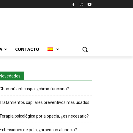
A
CONTACTO
Novedades
Champú anticaspa, ¿cómo funciona?
Tratamientos capilares preventivos más usados
Terapia psicológica por alopecia, ¿es necesario?
Extensiones de pelo, ¿provocan alopecia?