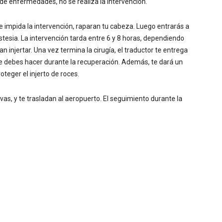
de enfermedades, no se realiza la intervención.
impida la intervención, raparan tu cabeza. Luego entrarás a
stesia. La intervención tarda entre 6 y 8 horas, dependiendo
n injertar. Una vez termina la cirugía, el traductor te entrega
e debes hacer durante la recuperación. Además, te dará un
oteger el injerto de roces.
evas, y te trasladan al aeropuerto. El seguimiento durante la