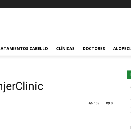
RATAMIENTOS CABELLO
CLÍNICAS
DOCTORES
ALOPECI
jerClinic
102
0