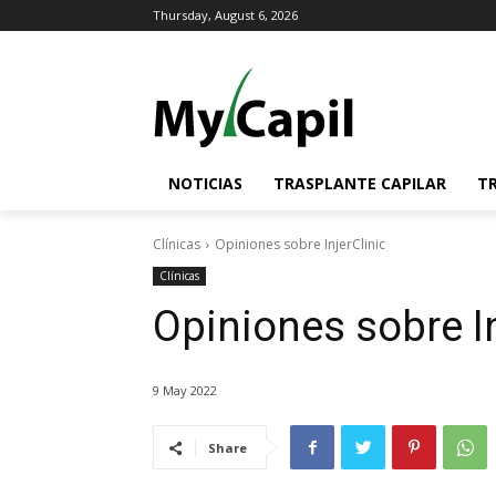
Thursday, August 6, 2026
NOTICIAS
TRASPLANTE CAPILAR
T
Clínicas
Opiniones sobre InjerClinic
Clínicas
Opiniones sobre In
9 May 2022
Share