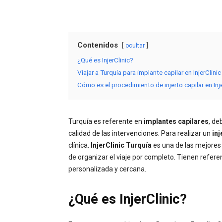
Contenidos
ocultar
¿Qué es InjerClinic?
Viajar a Turquía para implante capilar en InjerClinic
Cómo es el procedimiento de injerto capilar en Inje
Turquía es referente en
implantes capilares
, de
calidad de las intervenciones. Para realizar un
inj
clínica.
InjerClinic Turquía
es una de las mejores
de organizar el viaje por completo. Tienen refer
personalizada y cercana.
¿Qué es InjerClinic?