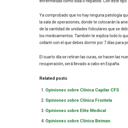
enfermedad como sida o hepatitis. Con este tipo 
Ya comprobado que no hay ninguna patología que 
la sala de operaciones, donde te colocarán la ane
de la cantidad de unidades foliculares que se deba
los medicamentos. También te explica todo lo qu
collarín con el que debes dormir por 7 días para pr
El cuarto día se retiran las curas, se hacen las nu
recuperación, será llevado a cabo en España.
Related posts
Opiniones sobre Clínica Capilar CFS
Opiniones sobre Clínica Frontela
Opiniones sobre Elite Medical
Opiniones sobre Clínica Beiman