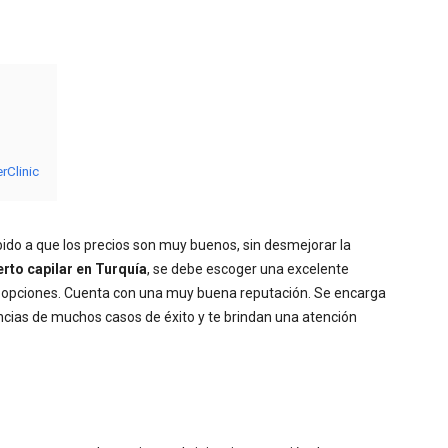
rClinic
bido a que los precios son muy buenos, sin desmejorar la
erto capilar en Turquía
, se debe escoger una excelente
 opciones. Cuenta con una muy buena reputación. Se encarga
encias de muchos casos de éxito y te brindan una atención