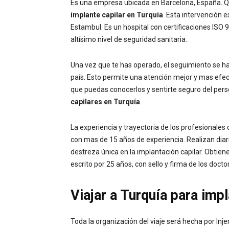
Es una empresa ubicada en Barcelona, España. Que
implante capilar en Turquía
. Esta intervención e
Estambul. Es un hospital con certificaciones ISO
altísimo nivel de seguridad sanitaria.
Una vez que te has operado, el seguimiento se ha
país. Esto permite una atención mejor y mas efec
que puedas conocerlos y sentirte seguro del perso
capilares en Turquía
.
La experiencia y trayectoria de los profesionales 
con mas de 15 años de experiencia. Realizan dia
destreza única en la implantación capilar. Obtie
escrito por 25 años, con sello y firma de los docto
Viajar a Turquía para impl
Toda la organización del viaje será hecha por Inje