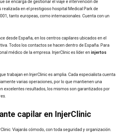
 se encarga de gestionar el viaje e intervención de
s realizada en el prestigioso hospital Medical Park de
 9001, tanto europeas, como internacionales. Cuenta con un
ce desde España, en los centros capilares ubicados en el
tiva. Todos los contactos se hacen dentro de España. Para
nal médico de la empresa. InjerClinic es líder en
injertos
que trabajan en InjerClinic es amplia. Cada especialista cuenta
riamente varias operaciones, por lo que mantienen una
nen excelentes resultados, los mismos son garantizados por
res.
ante capilar en InjerClinic
rClinic. Viajarás cómodo, con toda seguridad y organización.