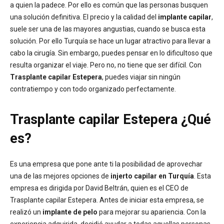
a quien la padece. Por ello es común que las personas busquen
una solución definitiva. El precio y la calidad del
implante capilar
,
suele ser una de las mayores angustias, cuando se busca esta
solución. Por ello Turquía se hace un lugar atractivo para llevar a
cabo la cirugía. Sin embargo, puedes pensar en lo dificultoso que
resulta organizar el viaje. Pero no, no tiene que ser difícil. Con
Trasplante capilar Estepera
, puedes viajar sin ningún
contratiempo y con todo organizado perfectamente.
Trasplante capilar Estepera
¿Qué
es?
Es una empresa que pone ante ti la posibilidad de aprovechar
una de las mejores opciones de
injerto capilar en Turquía
. Esta
empresa es dirigida por David Beltrán, quien es el CEO de
Trasplante capilar Estepera. Antes de iniciar esta empresa, se
realizó un
implante de pelo
para mejorar su apariencia. Con la
experiencia adquirida, decidió ayudar a todas aquellas personas