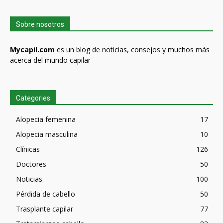
Sobre nosotros
Mycapil.com
es un blog de noticias, consejos y muchos más
acerca del mundo capilar
Categories
Alopecia femenina
17
Alopecia masculina
10
Clínicas
126
Doctores
50
Noticias
100
Pérdida de cabello
50
Trasplante capilar
77