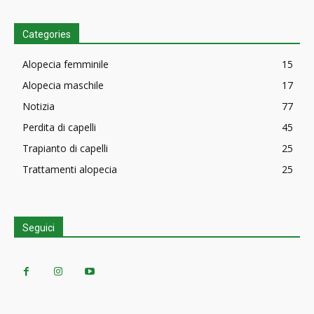
Categories
Alopecia femminile
15
Alopecia maschile
17
Notizia
77
Perdita di capelli
45
Trapianto di capelli
25
Trattamenti alopecia
25
Seguici