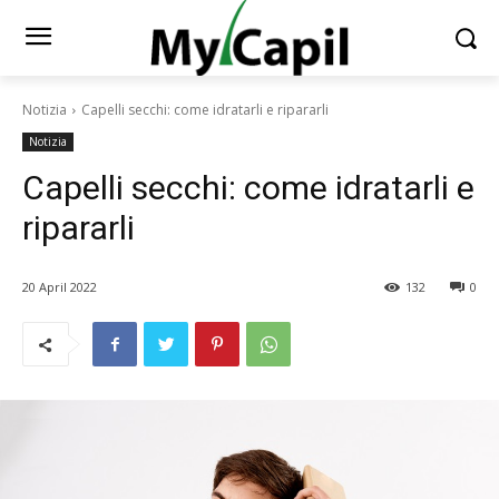
Notizia
Capelli secchi: come idratarli e ripararli
Notizia
Capelli secchi: come idratarli e
ripararli
20 April 2022
132
0