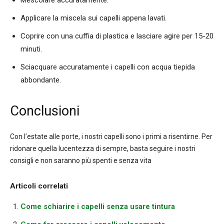
Mescolare accuratamente.
Applicare la miscela sui capelli appena lavati.
Coprire con una cuffia di plastica e lasciare agire per 15-20
minuti.
Sciacquare accuratamente i capelli con acqua tiepida
abbondante.
Conclusioni
Con l’estate alle porte, i nostri capelli sono i primi a risentirne. Per
ridonare quella lucentezza di sempre, basta seguire i nostri
consigli e non saranno più spenti e senza vita
Articoli correlati
Come schiarire i capelli senza usare tintura