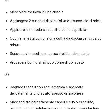
Mescolare tre uova in una ciotola.
Aggiungere 2 cucchiai di olio d’oliva e 1 cucchiaio di miele.
Applicare la miscela su capelli e cuoio capelluto.
Coprire la testa con una una cuffia da doccia per circa 30
minuti.
Sciacquare i capelli con acqua fredda abbondante.
Procedere con lo shampoo come di consueto.
#3
Bagnare i capelli con acqua tiepida e applicare
delicatamente uno strato spesso di maionese.
Massaggiare delicatamente capelli e cuoio capelluto,
avendo cura di distribuire il composto dalle ciocche fino