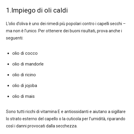
1.Impiego di oli caldi
L’olio d’oliva è uno dei rimedi più popolari contro i capelli secchi –
ma non è l’unico. Per ottenere dei buoni risultati, prova anche i
seguenti:
olio di cocco
olio di mandorle
olio di ricino
olio di jojoba
olio di mais
Sono tutti ricchi di vitamina E e antiossidanti e aiutano a sigillare
lo strato esterno del capello o la cuticola per l’umidità, riparando
così i danni provocati dalla secchezza.