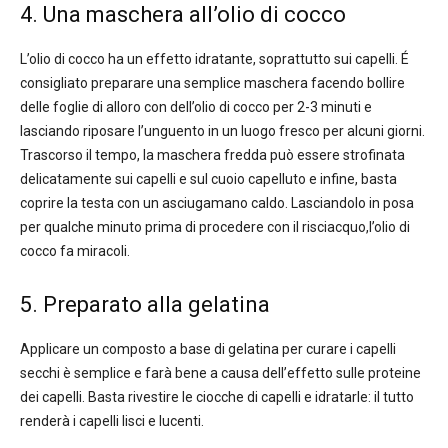
4. Una maschera all’olio di cocco
L’olio di cocco ha un effetto idratante, soprattutto sui capelli. É
consigliato preparare una semplice maschera facendo bollire
delle foglie di alloro con dell’olio di cocco per 2-3 minuti e
lasciando riposare l’unguento in un luogo fresco per alcuni giorni.
Trascorso il tempo, la maschera fredda può essere strofinata
delicatamente sui capelli e sul cuoio capelluto e infine, basta
coprire la testa con un asciugamano caldo. Lasciandolo in posa
per qualche minuto prima di procedere con il risciacquo,l’olio di
cocco fa miracoli.
5. Preparato alla gelatina
Applicare un composto a base di gelatina per curare i capelli
secchi è semplice e farà bene a causa dell’effetto sulle proteine
dei capelli. Basta rivestire le ciocche di capelli e idratarle: il tutto
renderà i capelli lisci e lucenti.