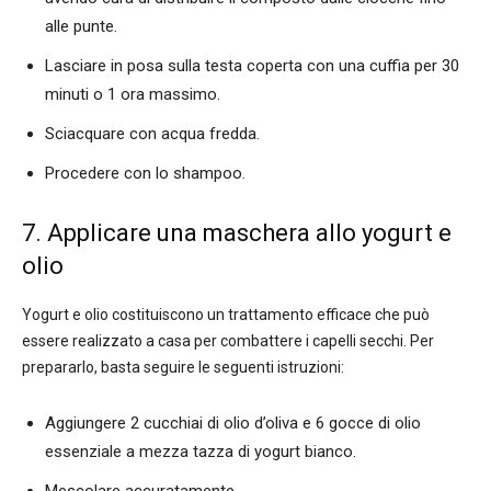
alle punte.
Lasciare in posa sulla testa coperta con una cuffia per 30
minuti o 1 ora massimo.
Sciacquare con acqua fredda.
Procedere con lo shampoo.
7. Applicare una maschera allo yogurt e
olio
Yogurt e olio costituiscono un trattamento efficace che può
essere realizzato a casa per combattere i capelli secchi. Per
prepararlo, basta seguire le seguenti istruzioni:
Aggiungere 2 cucchiai di olio d’oliva e 6 gocce di olio
essenziale a mezza tazza di yogurt bianco.