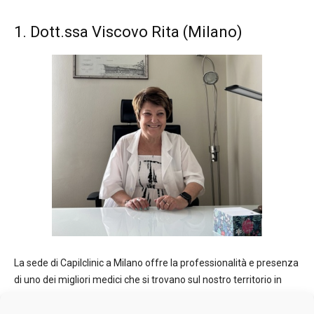
1. Dott.ssa Viscovo Rita (Milano)
La sede di Capilclinic a Milano offre la professionalità e presenza
di uno dei migliori medici che si trovano sul nostro territorio in
merito alla tricologia: la Dott.ssa Rita Viscovo. I suoi decenni di
dedizione e cura passati a studiare e assistere i suoi pazienti