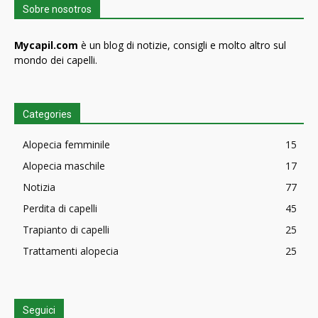
Sobre nosotros
Mycapil.com
è un blog di notizie, consigli e molto altro sul
mondo dei capelli.
Categories
Alopecia femminile
15
Alopecia maschile
17
Notizia
77
Perdita di capelli
45
Trapianto di capelli
25
Trattamenti alopecia
25
Seguici