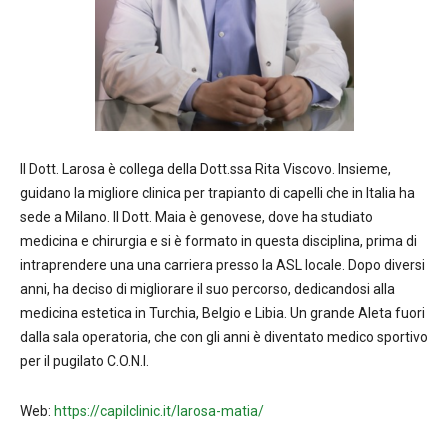
Il Dott. Larosa è collega della Dott.ssa Rita Viscovo. Insieme,
guidano la migliore clinica per trapianto di capelli che in Italia ha
sede a Milano. Il Dott. Maia è genovese, dove ha studiato
medicina e chirurgia e si è formato in questa disciplina, prima di
intraprendere una una carriera presso la ASL locale. Dopo diversi
anni, ha deciso di migliorare il suo percorso, dedicandosi alla
medicina estetica in Turchia, Belgio e Libia. Un grande Aleta fuori
dalla sala operatoria, che con gli anni è diventato medico sportivo
per il pugilato C.O.N.I.
Web:
https://capilclinic.it/larosa-matia/