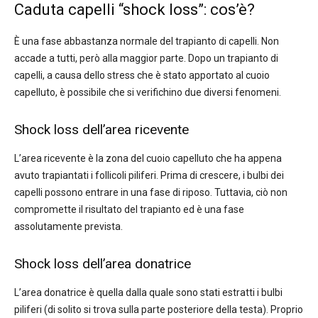
Caduta capelli “shock loss”: cos’è?
È una fase abbastanza normale del trapianto di capelli. Non
accade a tutti, però alla maggior parte. Dopo un trapianto di
capelli, a causa dello stress che è stato apportato al cuoio
capelluto, è possibile che si verifichino due diversi fenomeni.
Shock loss dell’area ricevente
L’area ricevente è la zona del cuoio capelluto che ha appena
avuto trapiantati i follicoli piliferi. Prima di crescere, i bulbi dei
capelli possono entrare in una fase di riposo. Tuttavia, ciò non
compromette il risultato del trapianto ed è una fase
assolutamente prevista.
Shock loss dell’area donatrice
L’area donatrice è quella dalla quale sono stati estratti i bulbi
piliferi (di solito si trova sulla parte posteriore della testa). Proprio