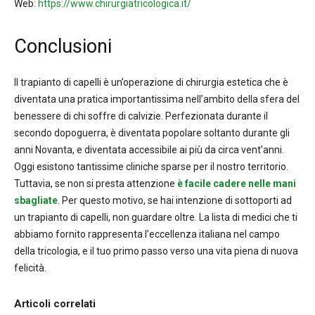
Web:
https://www.chirurgiatricologica.it/
Conclusioni
Il trapianto di capelli è un’operazione di chirurgia estetica che è
diventata una pratica importantissima nell’ambito della sfera del
benessere di chi soffre di calvizie. Perfezionata durante il
secondo dopoguerra, è diventata popolare soltanto durante gli
anni Novanta, e diventata accessibile ai più da circa vent’anni.
Oggi esistono tantissime cliniche sparse per il nostro territorio.
Tuttavia, se non si presta attenzione
è facile cadere nelle mani
sbagliate
. Per questo motivo, se hai intenzione di sottoporti ad
un trapianto di capelli, non guardare oltre. La lista di medici che ti
abbiamo fornito rappresenta l’eccellenza italiana nel campo
della tricologia, e il tuo primo passo verso una vita piena di nuova
felicità.
Articoli correlati