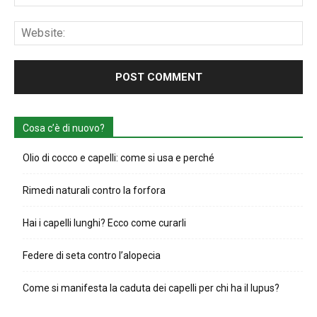
Web
Cosa c’è di nuovo?
Olio di cocco e capelli: come si usa e perché
Rimedi naturali contro la forfora
Hai i capelli lunghi? Ecco come curarli
Federe di seta contro l’alopecia
Come si manifesta la caduta dei capelli per chi ha il lupus?