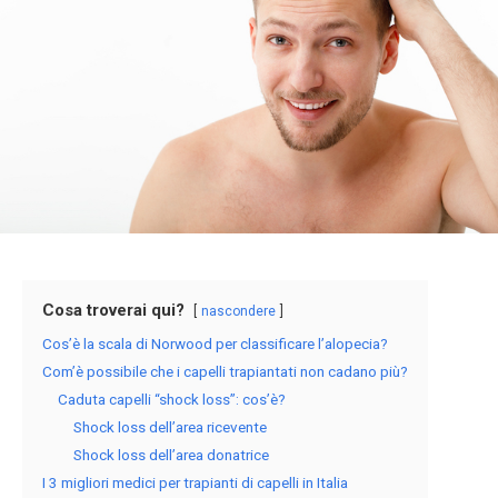
Cosa troverai qui?
nascondere
Cos’è la scala di Norwood per classificare l’alopecia?
Com’è possibile che i capelli trapiantati non cadano più?
Caduta capelli “shock loss”: cos’è?
Shock loss dell’area ricevente
Shock loss dell’area donatrice
I 3 migliori medici per trapianti di capelli in Italia