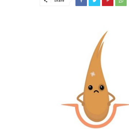
Share