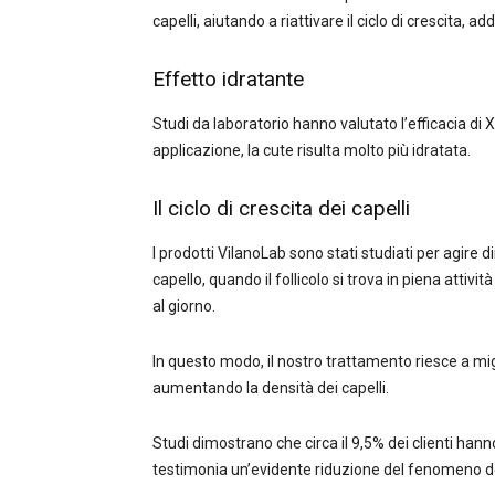
capelli, aiutando a riattivare il ciclo di crescita, 
Effetto idratante
Studi da laboratorio hanno valutato l’efficacia di 
applicazione, la cute risulta molto più idratata.
Il ciclo di crescita dei capelli
I prodotti VilanoLab sono stati studiati per agire 
capello, quando il follicolo si trova in piena attiv
al giorno.
In questo modo, il nostro trattamento riesce a mig
aumentando la densità dei capelli.
Studi dimostrano che circa il 9,5% dei clienti hanno
testimonia un’evidente riduzione del fenomeno del