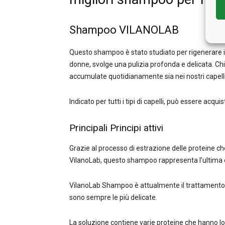
Shampoo VILANOLAB
Questo shampoo è stato studiato per rigenerare i ca
donne, svolge una pulizia profonda e delicata. Chi
accumulate quotidianamente sia nei nostri capelli,
Indicato per tutti i tipi di capelli, può essere acqui
Principali Principi attivi
Grazie al processo di estrazione delle proteine ch
VilanoLab, questo shampoo rappresenta l’ultima e
VilanoLab Shampoo è attualmente il trattamento p
sono sempre le più delicate.
La soluzione contiene varie proteine ​​che hanno lo 