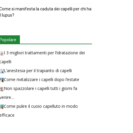
Come si manifesta la caduta dei capelli per chi ha
il lupus?
Popolare
I 3 migliori trattamenti per l’idratazione dei
capelli
L’anestesia per il trapianto di capelli
Come rivitalizzare i capelli dopo l’estate
Non spazzolare i capelli tutti i giorni fa
venire…
Come pulire il cuoio capelluto in modo
efficace