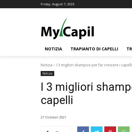
Friday, August 7, 2026
NOTIZIA
TRAPIANTO DI CAPELLI
TR
Notizia
I 3 migliori shampoo per far crescere i capelli
Notizia
I 3 migliori shamp
capelli
27 October 2021