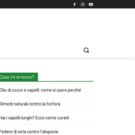
Cosa c’è di nuovo?
Olio di cocco e capelli: come si usa e perché
Rimedi naturali contro la forfora
Hai i capelli lunghi? Ecco come curarli
Federe di seta contro l’alopecia