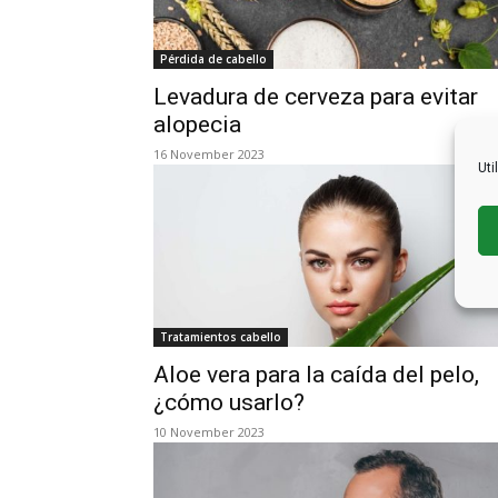
Pérdida de cabello
Levadura de cerveza para evitar
alopecia
16 November 2023
Uti
Tratamientos cabello
Aloe vera para la caída del pelo,
¿cómo usarlo?
10 November 2023