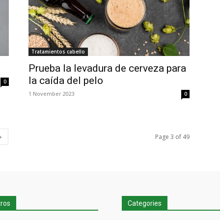
Tratamientos cabello
Prueba la levadura de cerveza para
la caída del pelo
0
1 November 2023
0
Page 3 of 49
tros
Categories