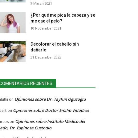
9 March 2021
¿Por qué me pica la cabeza y se
me cae el pelo?
10 November 2021
Decolorar el cabello sin
dañarlo
31 December 2023
COMENTARIOS RECIENTES
Opiniones sobre Dr. Tayfun Oguzoglu
lutki
on
Opiniones sobre Doctor Emilio Villodres
bert
on
Opiniones sobre Instituto Médico del
rcos
on
ado, Dr. Espinosa Custodio