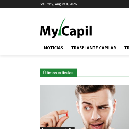
Saturday, August 8, 2026
NOTICIAS
TRASPLANTE CAPILAR
T
Últimos artículos