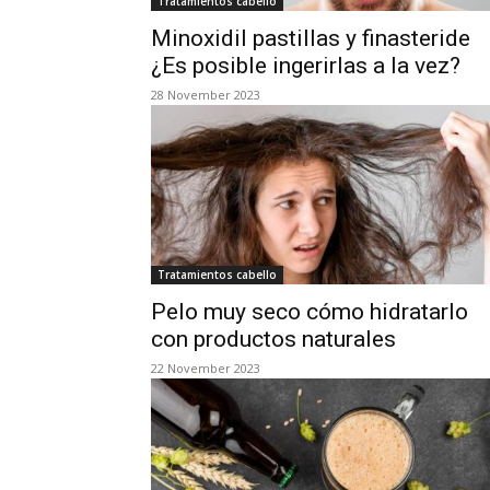
Tratamientos cabello
Minoxidil pastillas y finasteride
¿Es posible ingerirlas a la vez?
28 November 2023
Tratamientos cabello
Pelo muy seco cómo hidratarlo
con productos naturales
22 November 2023