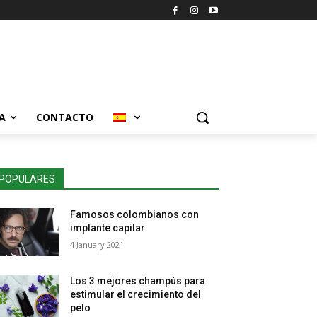
A
CONTACTO
POPULARES
Famosos colombianos con
implante capilar
4 January 2021
Los 3 mejores champús para
estimular el crecimiento del
pelo