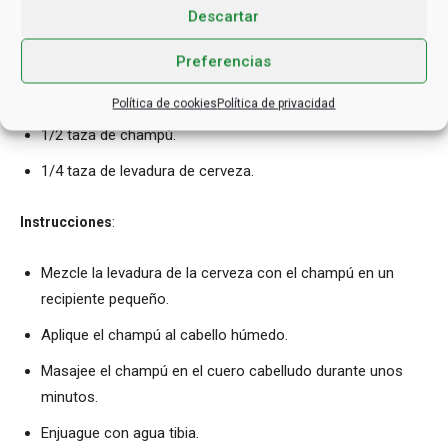
cerveza ayuda a limpiar el cuero cabelludo y a eliminar la
Descartar
acumulación de grasa y suciedad.
Preferencias
Ingredientes
:
Política de cookies
Política de privacidad
1/2 taza de champú.
1/4 taza de levadura de cerveza.
Instrucciones
:
Mezcle la levadura de la cerveza con el champú en un
recipiente pequeño.
Aplique el champú al cabello húmedo.
Masajee el champú en el cuero cabelludo durante unos
minutos.
Enjuague con agua tibia.