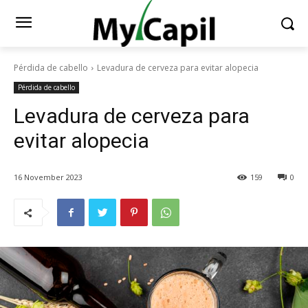
Pérdida de cabello
Levadura de cerveza para evitar alopecia
Pérdida de cabello
Levadura de cerveza para
evitar alopecia
16 November 2023
159
0