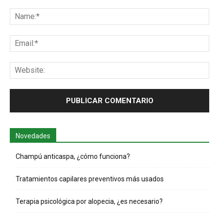
Comentario:
Na
Ema
Web
Novedades
Champú anticaspa, ¿cómo funciona?
Tratamientos capilares preventivos más usados
Terapia psicológica por alopecia, ¿es necesario?