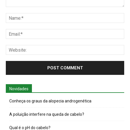
Comment:
Na
Ema
Web
Novidades
Conheça os graus da alopecia androgenética
A poluição interfere na queda de cabelo?
Qual é o pH do cabelo?