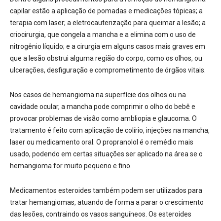
capilar estão a aplicação de pomadas e medicações tópicas; a
terapia com laser; a eletrocauterização para queimar a lesão; a
criocirurgia, que congela a mancha e a elimina com o uso de
nitrogênio líquido; e a cirurgia em alguns casos mais graves em
que a lesão obstrui alguma região do corpo, como os olhos, ou
ulcerações, desfiguração e comprometimento de órgãos vitais.
Nos casos de hemangioma na superfície dos olhos ou na
cavidade ocular, a mancha pode comprimir o olho do bebê e
provocar problemas de visão como ambliopia e glaucoma. O
tratamento é feito com aplicação de colírio, injeções na mancha,
laser ou medicamento oral.
O propranolol é o remédio mais
usado, podendo em certas situações ser aplicado na área se o
hemangioma for muito pequeno e fino.
Medicamentos esteroides também podem ser utilizados ​​para
tratar hemangiomas, atuando de forma a parar o crescimento
das lesões, contraindo os vasos sanguíneos. Os esteroides