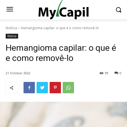
Notícia
Hemangioma capilar: o que é e como removê-lo
Notícia
Hemangioma capilar: o que é
e como removê-lo
21 October 2022
99
0