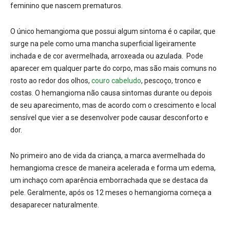
feminino que nascem prematuros.
O único hemangioma que possui algum sintoma é o capilar, que
surge na pele como uma mancha superficial ligeiramente
inchada e de cor avermelhada, arroxeada ou azulada. Pode
aparecer em qualquer parte do corpo, mas são mais comuns no
rosto ao redor dos olhos,
couro cabeludo
, pescoço, tronco e
costas. O hemangioma não causa sintomas durante ou depois
de seu aparecimento, mas de acordo com o crescimento e local
sensível que vier a se desenvolver pode causar desconforto e
dor.
No primeiro ano de vida da criança, a marca avermelhada do
hemangioma cresce de maneira acelerada e forma um edema,
um inchaço com aparência emborrachada que se destaca da
pele. Geralmente, após os 12 meses o hemangioma começa a
desaparecer naturalmente.