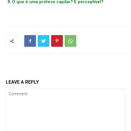
O que é uma prótese capilar? É perceptível?
LEAVE A REPLY