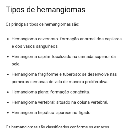
Tipos de hemangiomas
Os principais tipos de hemangiomas são:
Hemangioma cavernoso: formação anormal dos capilares
e dos vasos sanguíneos.
Hemangioma capilar: localizado na camada superior da
pele.
Hemangioma fragiforme e tuberoso: se desenvolve nas
primeiras semanas de vida de maneira proliferativa.
Hemangioma plano: formação congênita.
Hemangioma vertebral: situado na coluna vertebral.
Hemangioma hepático: aparece no fígado.
Os hemangiomas são classificados conforme os espaços