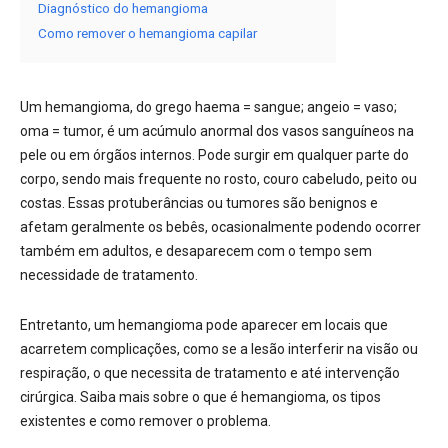
Diagnóstico do hemangioma
Como remover o hemangioma capilar
Um hemangioma, do grego haema = sangue; angeio = vaso;
oma = tumor, é um acúmulo anormal dos vasos sanguíneos na
pele ou em órgãos internos. Pode surgir em qualquer parte do
corpo, sendo mais frequente no rosto, couro cabeludo, peito ou
costas. Essas protuberâncias ou tumores são benignos e
afetam geralmente os bebês, ocasionalmente podendo ocorrer
também em adultos, e desaparecem com o tempo sem
necessidade de tratamento.
Entretanto, um hemangioma pode aparecer em locais que
acarretem complicações, como se a lesão interferir na visão ou
respiração, o que necessita de tratamento e até intervenção
cirúrgica. Saiba mais sobre o que é hemangioma, os tipos
existentes e como remover o problema.