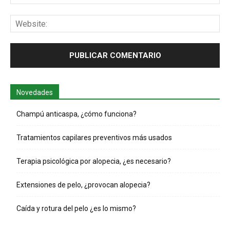
Web
Novedades
Champú anticaspa, ¿cómo funciona?
Tratamientos capilares preventivos más usados
Terapia psicológica por alopecia, ¿es necesario?
Extensiones de pelo, ¿provocan alopecia?
Caída y rotura del pelo ¿es lo mismo?