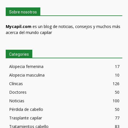
Sobre nosotros
Mycapil.com
es un blog de noticias, consejos y muchos más
acerca del mundo capilar
Categories
Alopecia femenina
17
Alopecia masculina
10
Clínicas
126
Doctores
50
Noticias
100
Pérdida de cabello
50
Trasplante capilar
77
Tratamientos cabello
83