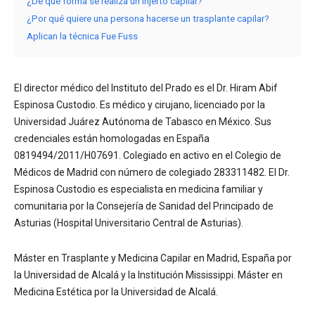
¿De que forma se realiza un injerto capilar?
¿Por qué quiere una persona hacerse un trasplante capilar?
Aplican la técnica Fue Fuss
El director médico del Instituto del Prado es el Dr. Hiram Abif
Espinosa Custodio. Es médico y cirujano, licenciado por la
Universidad Juárez Autónoma de Tabasco en México. Sus
credenciales están homologadas en España
0819494/2011/H07691. Colegiado en activo en el Colegio de
Médicos de Madrid con número de colegiado 283311482. El Dr.
Espinosa Custodio es especialista en medicina familiar y
comunitaria por la Consejería de Sanidad del Principado de
Asturias (Hospital Universitario Central de Asturias).
Máster en Trasplante y Medicina Capilar en Madrid, España por
la Universidad de Alcalá y la Institución Mississippi. Máster en
Medicina Estética por la Universidad de Alcalá.