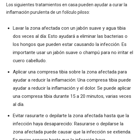
Los siguientes tratamientos en casa pueden ayudar a curar la
inflamación purulenta de un folículo piloso:
Lavar la zona afectada con un jabón suave y agua tibia
dos veces al día: Esto ayudará a eliminar las bacterias o
los hongos que pueden estar causando la infección. Es
importante usar un jabón suave o champú para no irritar el
cuero cabelludo.
Aplicar una compresa tibia sobre la zona afectada para
ayudar a reducir la inflamación: Una compresa tibia puede
ayudar a reducir la inflamación y el dolor. Se puede aplicar
una compresa tibia durante 15 a 20 minutos, varias veces
al día.
Evitar rasurarte o depilarte la zona afectada hasta que la
infección haya desaparecido: Rasurarse o depilarse la
zona afectada puede causar que la infección se extienda.
Es mejor esperar hasta que la infección haya