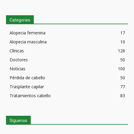
Categories
Alopecia femenina
17
Alopecia masculina
10
Clínicas
126
Doctores
50
Noticias
100
Pérdida de cabello
50
Trasplante capilar
77
Tratamientos cabello
83
Síguenos