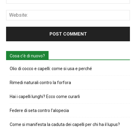
Web
Cosa c’è di nuovo?
Olio di cocco e capelli: come si usa e perché
Rimedi naturali contro la forfora
Hai i capelli lunghi? Ecco come curarli
Federe di seta contro l’alopecia
Come si manifesta la caduta dei capelli per chi ha il lupus?