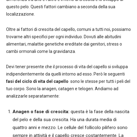
questo pelo. Questi fattori cambiano a seconda della sua
localizzazione.
Oltre ai fattori di crescita del capello, comuni a tutti noi, possiamo
trovarne altri specifici per ogni individuo. Dovuti alle abitudini
alimentari, malattie genetiche ereditate dai genitori, stress o
cambi ormonali come la gravidanza.
Devi tener presente che il processo di vita del capello si sviluppa
indipendentemente da quelli intorno ad esso. Però le seguenti
fasi del ciclo di vita del capello
sono le stesse per tutti i peli del
tuo corpo. Sono la anagen, catagen e telogen. Andiamo ad
analizzarle separatamente:
Anagen o fase di crescita:
questa è la fase della nascita
del pelo e della sua crescita. Ha una durata media di
quattro anni e mezzo. Le cellule del follicolo pilifero sono
sempre in attività e il capello cresce costantemente. La