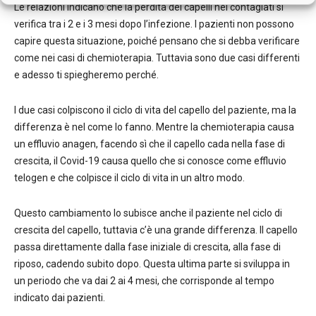
Le relazioni indicano che la perdita dei capelli nei contagiati si
verifica tra i 2 e i 3 mesi dopo l’infezione. I pazienti non possono
capire questa situazione, poiché pensano che si debba verificare
come nei casi di chemioterapia. Tuttavia sono due casi differenti
e adesso ti spiegheremo perché.
I due casi colpiscono il ciclo di vita del capello del paziente, ma la
differenza è nel come lo fanno. Mentre la chemioterapia causa
un effluvio anagen, facendo sì che il capello cada nella fase di
crescita, il Covid-19 causa quello che si conosce come effluvio
telogen e che colpisce il ciclo di vita in un altro modo.
Questo cambiamento lo subisce anche il paziente nel ciclo di
crescita del capello, tuttavia c’è una grande differenza. Il capello
passa direttamente dalla fase iniziale di crescita, alla fase di
riposo, cadendo subito dopo. Questa ultima parte si sviluppa in
un periodo che va dai 2 ai 4 mesi, che corrisponde al tempo
indicato dai pazienti.