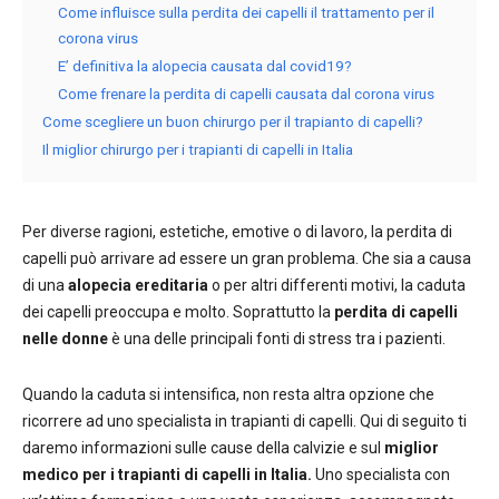
Come influisce sulla perdita dei capelli il trattamento per il
corona virus
E’ definitiva la alopecia causata dal covid19?
Come frenare la perdita di capelli causata dal corona virus
Come scegliere un buon chirurgo per il trapianto di capelli?
Il miglior chirurgo per i trapianti di capelli in Italia
Per diverse ragioni, estetiche, emotive o di lavoro, la perdita di
capelli può arrivare ad essere un gran problema. Che sia a causa
di una
alopecia ereditaria
o per altri differenti motivi, la caduta
dei capelli preoccupa e molto. Soprattutto la
perdita di capelli
nelle donne
è una delle principali fonti di stress tra i pazienti.
Quando la caduta si intensifica, non resta altra opzione che
ricorrere ad uno specialista in trapianti di capelli. Qui di seguito ti
daremo informazioni sulle cause della calvizie e sul
miglior
medico per i trapianti di capelli in Italia.
Uno specialista con