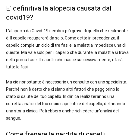
E’ definitiva la alopecia causata dal
covid19?
L’alopecia da Covid-19 sembra più grave di quello che realmente
è. Il capello recupererà da solo. Come detto in precedenza, il
capello compie un ciclo di tre fasi e la malattia impedisce una di
queste. Ma vale solo per il capello che durante la malattia si trova
nella prima fase. Il capello che nasce successivamente, rifarà
tutte le fasi.
Ma ciò nonostante è necessario un consulto con uno specialista.
Perché non è detto che ci siano altri fattori che peggiorino lo
stato di salute del tuo capello. In clinica realizzeranno una
corretta analisi del tuo cuoio capelluto e del capello, delineando
una storia clinica. Potrebbero anche richiedere un’analisi del
sangue.
Come frenare la perdita di capelli