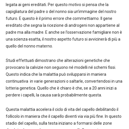
legata ai geni ereditati. Per questo motivo si pensa che la
capigliatura del padre o del nonno sia un’immagine del nostro
futuro. E questo è il primo errore che commettiamo. Il gene
ereditato che segna la ricezione di androgeni non appartiene al
padre ma alla madre. E anche se l’osservazione famigliare non è
una scienza esatta, il nostro aspetto futuro si avvicinerà di più a
quello del nonno materno.
Studi effettuati dimostrano che alterazioni genetiche che
provocano la calvizie non seguono né modelli né schemi fissi.
Questo indica che la malattia può svilupparsi in maniera
continuativa in varie generazioni o saltarle, convertendosi in una
lotteria genetica. Quello che è chiaro è che, se a 20 anni inizi a
perdere i capelli, la causa sarà probabilmente questa.
Questa malattia accelera il ciclo di vita del capello debilitando il
follicolo in maniera che il capello diventi via via più fine. In questo
stadio del capello, sulla testa iniziano a formarsi delle zone