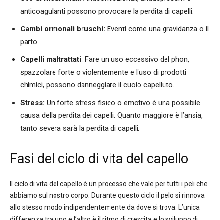
anticoagulanti possono provocare la perdita di capelli.
Cambi ormonali bruschi:
Eventi come una gravidanza o il
parto.
Capelli maltrattati:
Fare un uso eccessivo del phon,
spazzolare forte o violentemente e l’uso di prodotti
chimici, possono danneggiare il cuoio capelluto.
Stress:
Un forte stress fisico o emotivo è una possibile
causa della perdita dei capelli. Quanto maggiore è l’ansia,
tanto severa sarà la perdita di capelli.
Fasi del ciclo di vita del capello
Il ciclo di vita del capello è un processo che vale per tutti i peli che
abbiamo sul nostro corpo. Durante questo ciclo il pelo si rinnova
allo stesso modo indipendentemente da dove si trova. L’unica
differenza tra uno e l’altro è il ritmo di crescita e lo sviluppo di