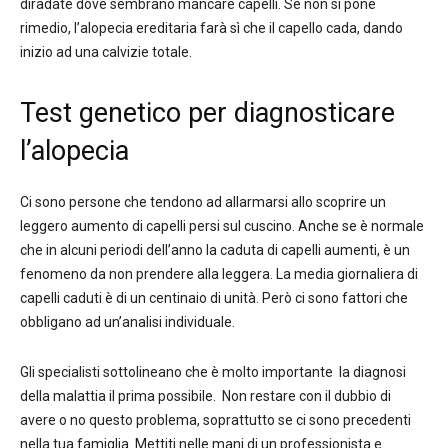
diradate dove sembrano mancare capelli. Se non si pone
rimedio, l’alopecia ereditaria farà sì che il capello cada, dando
inizio ad una calvizie totale.
Test genetico per diagnosticare
l’alopecia
Ci sono persone che tendono ad allarmarsi allo scoprire un
leggero aumento di capelli persi sul cuscino. Anche se è normale
che in alcuni periodi dell’anno la caduta di capelli aumenti, è un
fenomeno da non prendere alla leggera. La media giornaliera di
capelli caduti è di un centinaio di unità. Però ci sono fattori che
obbligano ad un’analisi individuale.
Gli specialisti sottolineano che è molto importante la diagnosi
della malattia il prima possibile. Non restare con il dubbio di
avere o no questo problema, soprattutto se ci sono precedenti
nella tua famiglia. Mettiti nelle mani di un professionista e