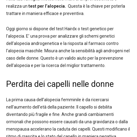
realizza un
test per l’alopecia.
Questa è la chiave per poterla
trattare in maniera efficace e preventiva.
Oggi giorno si dispone del test Hairdx o test genetico per
l’alopecia. E’ una prova per analizzare gli schemi genetici
dell’alopecia androgenetica e la risposta al farmaco contro
l’alopecia maschile. Misura anche la sensibilità agli androgeni nel
caso delle donne. Questo è un valido aiuto per la prevenzione
dell’alopecia e per la ricerca del miglior trattamento.
Perdita dei capelli nelle donne
La prima causa dell’alopecia femminile è da ricercarsi
nell’aumento dell’età della paziente. Il capello si debilita
diventando più fragile e fine. Anche grandi cambiamenti
ormonali che possono essere causati da una gravidanza o dalla
menopausa accelerano la caduta dei capelli. Questi modificano il
ritmo di crescita e lo stato del capello in maniera negativa.