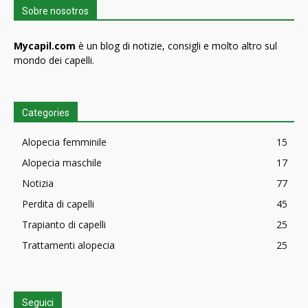
Sobre nosotros
Mycapil.com
è un blog di notizie, consigli e molto altro sul
mondo dei capelli.
Categories
Alopecia femminile
15
Alopecia maschile
17
Notizia
77
Perdita di capelli
45
Trapianto di capelli
25
Trattamenti alopecia
25
Seguici