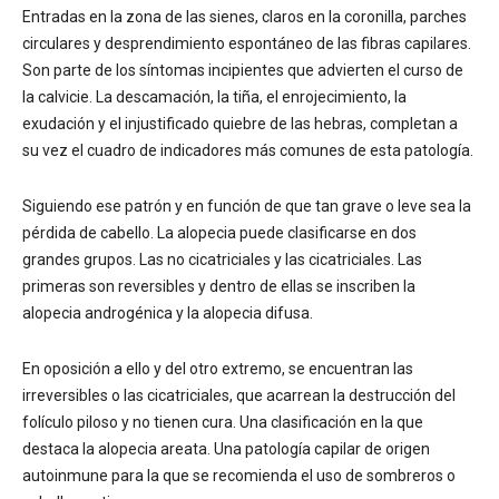
Entradas en la zona de las sienes, claros en la coronilla, parches
circulares y desprendimiento espontáneo de las fibras capilares.
Son parte de los síntomas incipientes que advierten el curso de
la calvicie. La descamación, la tiña, el enrojecimiento, la
exudación y el injustificado quiebre de las hebras, completan a
su vez el cuadro de indicadores más comunes de esta patología.
Siguiendo ese patrón y en función de que tan grave o leve sea la
pérdida de cabello. La alopecia puede clasificarse en dos
grandes grupos. Las no cicatriciales y las cicatriciales. Las
primeras son reversibles y dentro de ellas se inscriben la
alopecia androgénica y la alopecia difusa.
En oposición a ello y del otro extremo, se encuentran las
irreversibles o las cicatriciales, que acarrean la destrucción del
folículo piloso y no tienen cura. Una clasificación en la que
destaca la alopecia areata. Una patología capilar de origen
autoinmune para la que se recomienda el uso de sombreros o