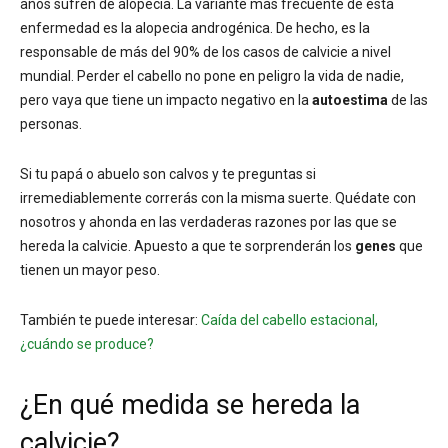
años sufren de alopecia. La variante más frecuente de esta
enfermedad es la alopecia androgénica. De hecho, es la
responsable de más del 90% de los casos de calvicie a nivel
mundial. Perder el cabello no pone en peligro la vida de nadie,
pero vaya que tiene un impacto negativo en la
autoestima
de las
personas.
Si tu papá o abuelo son calvos y te preguntas si
irremediablemente correrás con la misma suerte. Quédate con
nosotros y ahonda en las verdaderas razones por las que se
hereda la calvicie. Apuesto a que te sorprenderán los
genes
que
tienen un mayor peso.
También te puede interesar:
Caída del cabello estacional,
¿cuándo se produce?
¿En qué medida se hereda la
calvicie?