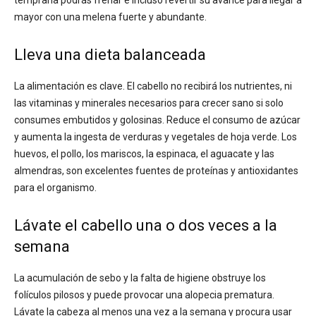
temprana podrás frenar e incluso revertir su avance para llegar a
mayor con una melena fuerte y abundante.
Lleva una dieta balanceada
La alimentación es clave. El cabello no recibirá los nutrientes, ni
las vitaminas y minerales necesarios para crecer sano si solo
consumes embutidos y golosinas. Reduce el consumo de azúcar
y aumenta la ingesta de verduras y vegetales de hoja verde. Los
huevos, el pollo, los mariscos, la espinaca, el aguacate y las
almendras, son excelentes fuentes de proteínas y antioxidantes
para el organismo.
Lávate el cabello una o dos veces a la
semana
La acumulación de sebo y la falta de higiene obstruye los
folículos pilosos y puede provocar una alopecia prematura.
Lávate la cabeza al menos una vez a la semana y procura usar