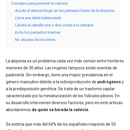
Consejos para prevenir la calvicie
Acude al dermatólogo en las primeras fases de la alopecia
Lleva una dieta balanceada
Lávate el cabello una o dos veces a la semana
Evita los peinados tirantes
No abuses de los tintes
La alopecia es un problema cada vez más común entre hombres
menores de 30 años. Las mujeres tampoco están exentas de
padecerla. Sin embargo, tiene una mayor prevalencia en el
género masculino debido a la sobreproducción de
andrógenos
y
a la predisposición genética. Se trata de un trastorno capilar
caracterizado por la miniaturización de los folículos pilosos. En
su desarrollo intervienen diversos factores, pero en este artículo
abordaremos
de quién se hereda la calvicie.
Se estima que más del 60% de los españoles mayores de 50