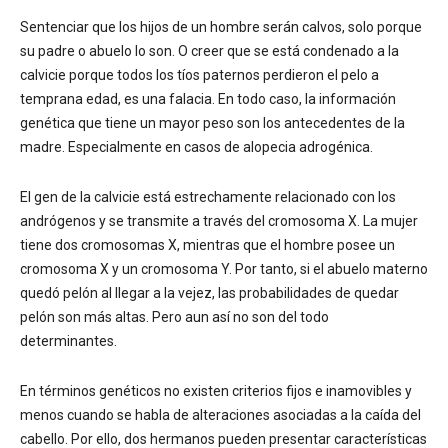
Sentenciar que los hijos de un hombre serán calvos, solo porque
su padre o abuelo lo son. O creer que se está condenado a la
calvicie porque todos los tíos paternos perdieron el pelo a
temprana edad, es una falacia. En todo caso, la información
genética que tiene un mayor peso son los antecedentes de la
madre. Especialmente en casos de alopecia adrogénica.
El gen de la calvicie está estrechamente relacionado con los
andrógenos y se transmite a través del cromosoma X. La mujer
tiene dos cromosomas X, mientras que el hombre posee un
cromosoma X y un cromosoma Y. Por tanto, si el abuelo materno
quedó pelón al llegar a la vejez, las probabilidades de quedar
pelón son más altas. Pero aun así no son del todo
determinantes.
En términos genéticos no existen criterios fijos e inamovibles y
menos cuando se habla de alteraciones asociadas a la caída del
cabello. Por ello, dos hermanos pueden presentar características