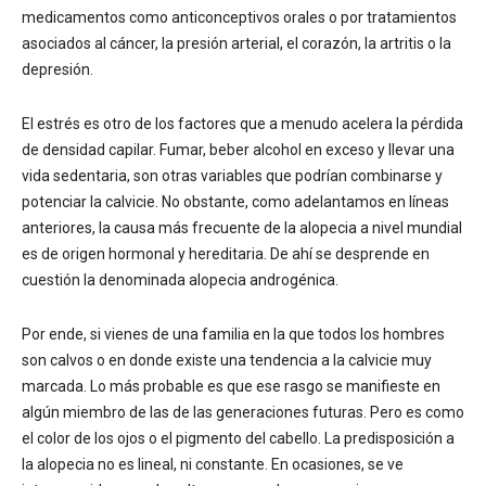
medicamentos como anticonceptivos orales o por tratamientos
asociados al cáncer, la presión arterial, el corazón, la artritis o la
depresión.
El estrés es otro de los factores que a menudo acelera la pérdida
de densidad capilar. Fumar, beber alcohol en exceso y llevar una
vida sedentaria, son otras variables que podrían combinarse y
potenciar la calvicie. No obstante, como adelantamos en líneas
anteriores, la causa más frecuente de la alopecia a nivel mundial
es de origen hormonal y hereditaria. De ahí se desprende en
cuestión la denominada alopecia androgénica.
Por ende, si vienes de una familia en la que todos los hombres
son calvos o en donde existe una tendencia a la calvicie muy
marcada. Lo más probable es que ese rasgo se manifieste en
algún miembro de las de las generaciones futuras. Pero es como
el color de los ojos o el pigmento del cabello. La predisposición a
la alopecia no es lineal, ni constante. En ocasiones, se ve