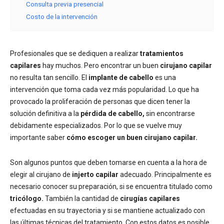
Consulta previa presencial
Costo de la intervención
Profesionales que se dediquen a realizar
tratamientos
capilares
hay muchos. Pero encontrar un buen
cirujano capilar
no resulta tan sencillo. El
implante de cabello
es una
intervención que toma cada vez más popularidad. Lo que ha
provocado la proliferación de personas que dicen tener la
solución definitiva a la
pérdida de cabello,
sin encontrarse
debidamente especializados. Por lo que se vuelve muy
importante saber
cómo escoger un buen cirujano capilar.
Son algunos puntos que deben tomarse en cuenta a la hora de
elegir al cirujano de
injerto capilar
adecuado. Principalmente es
necesario conocer su preparación, si se encuentra titulado como
tricólogo.
También la cantidad de
cirugías capilares
efectuadas en su trayectoria y si se mantiene actualizado con
las últimas técnicas del tratamiento. Con estos datos es posible