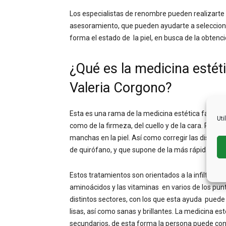
Los especialistas de renombre pueden realizarte
asesoramiento, que pueden ayudarte a selecciona
forma el estado de la piel, en busca de la obtenc
¿Qué es la medicina estéti
Valeria Corgono?
Esta es una rama de la medicina estética facial q
Uti
como de la firmeza, del cuello y de la cara. Pueden
manchas en la piel. Así como corregir las distinta
de quirófano, y que supone de la más rápida recu
Estos tratamientos son orientados a la infiltrac
aminoácidos y las vitaminas en varios de los pun
distintos sectores, con los que esta ayuda puede
lisas, así como sanas y brillantes. La medicina es
secundarios, de esta forma la persona puede cont