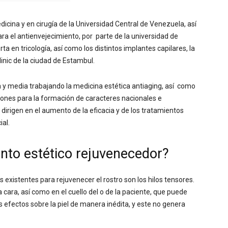
dicina y en cirugía de la Universidad Central de Venezuela, así
ra el antienvejecimiento, por parte de la universidad de
ta en tricología, así como los distintos implantes capilares, la
linic de la ciudad de Estambul.
 y media trabajando la medicina estética antiaging, así como
iones para la formación de caracteres nacionales e
 dirigen en el aumento de la eficacia y de los tratamientos
ial.
ento estético rejuvenecedor?
existentes para rejuvenecer el rostro son los hilos tensores.
 cara, así como en el cuello del o de la paciente, que puede
s efectos sobre la piel de manera inédita, y este no genera