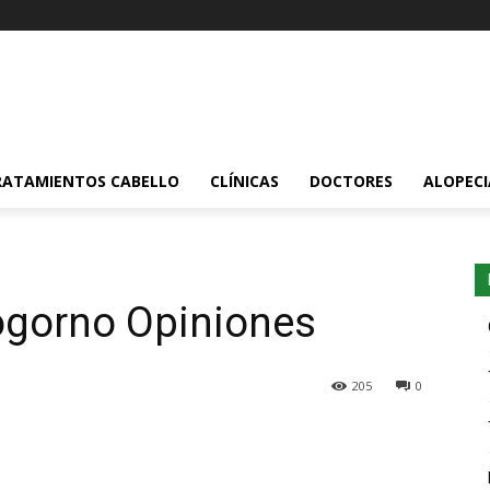
RATAMIENTOS CABELLO
CLÍNICAS
DOCTORES
ALOPECI
ogorno Opiniones
205
0