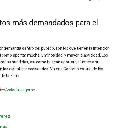
ntos más demandados para el
 demanda dentro del público, son los que tienen la intención
sí como aportar mucha luminosidad, y mayor elasticidad. Los
tas zonas hundidas, así como buscan aportar volumen a su
ir las distintas necesidades. Valeria Cogorno es una de las
 de la zona.
ico/valeria-cogorno
Pérez
ones