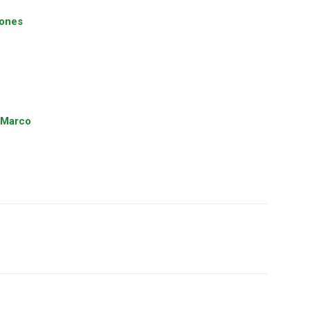
iones
 Marco