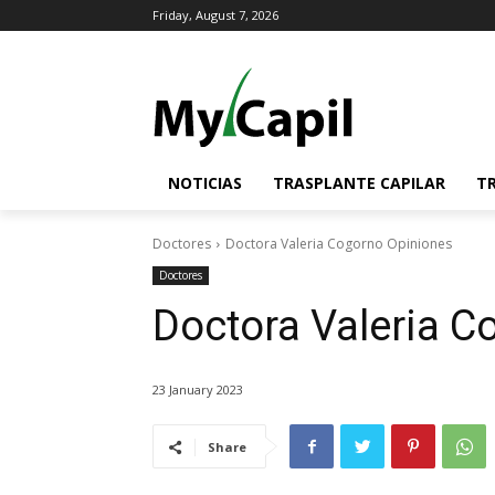
Friday, August 7, 2026
NOTICIAS
TRASPLANTE CAPILAR
T
Doctores
Doctora Valeria Cogorno Opiniones
Doctores
Doctora Valeria C
23 January 2023
Share