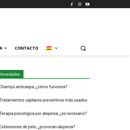
A
CONTACTO
Novedades
Champú anticaspa, ¿cómo funciona?
Tratamientos capilares preventivos más usados
Terapia psicológica por alopecia, ¿es necesario?
Extensiones de pelo, ¿provocan alopecia?