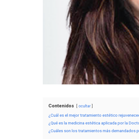
Contenidos
ocultar
¿Cuál es el mejor tratamiento estético rejuvenec
¿Qué es la medicina estética aplicada por la Doc
¿Cuáles son los tratamientos más demandados pa