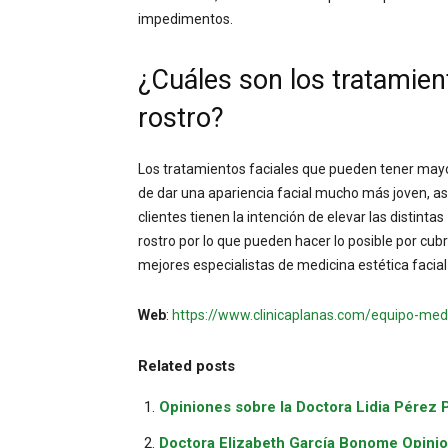
impedimentos.
¿Cuáles son los tratamie
rostro?
Los tratamientos faciales que pueden tener mayor
de dar una apariencia facial mucho más joven, a
clientes tienen la intención de elevar las distin
rostro por lo que pueden hacer lo posible por cubr
mejores especialistas de medicina estética facial
Web
:
https://www.clinicaplanas.com/equipo-med
Related posts
Opiniones sobre la Doctora Lidia Pérez 
Doctora Elizabeth García Bonome Opini