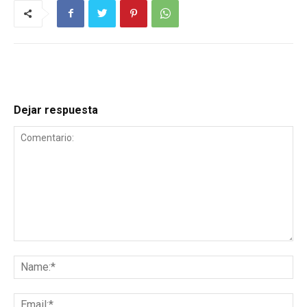
Dejar respuesta
Comentario:
Na
Ema