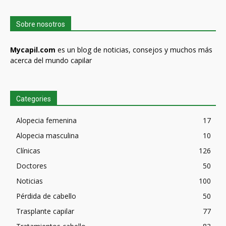
Sobre nosotros
Mycapil.com
es un blog de noticias, consejos y muchos más
acerca del mundo capilar
Categories
Alopecia femenina
17
Alopecia masculina
10
Clínicas
126
Doctores
50
Noticias
100
Pérdida de cabello
50
Trasplante capilar
77