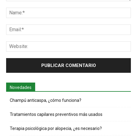
Comentario:
Na
Ema
Web
Novedades
Champú anticaspa, ¿cómo funciona?
Tratamientos capilares preventivos más usados
Terapia psicológica por alopecia, ¿es necesario?