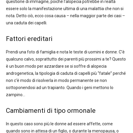
questione di immagine, poiché l’alopecia potrebbe in realtà
essere solo la manifestazione ultima di una malattia che non si
nota. Detto ciò, ecco cosa causa – nella maggior parte dei casi –
una caduta dei capelli.
Fattori ereditari
Prendi una foto di famiglia e nota le teste di uomini e donne. C’è
qualcuno calvo, soprattutto dei parenti più prossimi a te? Questo
è un buon modo per azzardare se si soffre di alopecia
androgenetica, la tipologia di caduta di capelli più “fatale” perché
non c’è modo di risolverla in modo permanente se non
sottoponendosi ad un trapianto. Quando i geni mettono lo
zampino…
Cambiamenti di tipo ormonale
In questo caso sono più le donne ad essere affette, come
quando sono in attesa di un figlio, o durante la menopausa, o