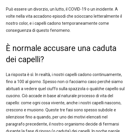
Può essere un divorzio, un lutto, il COVID-19 o un incidente. A
volte nella vita accadono episodi che scioccano letteralmente il
nostro color, e i capelli cadono temporaneamente come
conseguenza di questo fenomeno.
È normale accusare una caduta
dei capelli?
La risposta è sì. In realtà, i nostri capelli cadono continuamente,
fino a 100 al giorno. Spesso non ci facciamo caso perché siamo
abituati a vedere quel ciuffo sulla spazzola o qualche capello sul
cuscino. Ciò accade in base al naturale processo di vita del
capello: come ogni cosa vivente, anche i nostri capelli nascono,
crescono e muoiono. Queste tre fasi sono spesso subdole e
silenziose fino a quando, per uno dei motivi elencati nel
paragrafo precedente, il nostro organismo decide di fermarsi
durante la fase di riposo (o caduta) dei capelli. In poche parole,