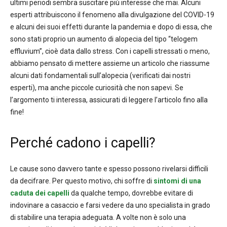
ultimi periodi sembra suscitare più interesse che mai. Alcuni
esperti attribuiscono il fenomeno alla divulgazione del COVID-19
e alcuni dei suoi effetti durante la pandemia e dopo di essa, che
sono stati proprio un aumento di alopecia del tipo “telogem
effluvium”, cioè data dallo stress. Con i capelli stressati o meno,
abbiamo pensato di mettere assieme un articolo che riassume
alcuni dati fondamentali sull’alopecia (verificati dai nostri
esperti), ma anche piccole curiosità che non sapevi. Se
l’argomento ti interessa, assicurati di leggere l’articolo fino alla
fine!
Perché cadono i capelli?
Le cause sono davvero tante e spesso possono rivelarsi difficili
da decifrare. Per questo motivo, chi soffre di
sintomi di una
caduta dei capelli
da qualche tempo, dovrebbe evitare di
indovinare a casaccio e farsi vedere da uno specialista in grado
di stabilire una terapia adeguata. A volte non è solo una