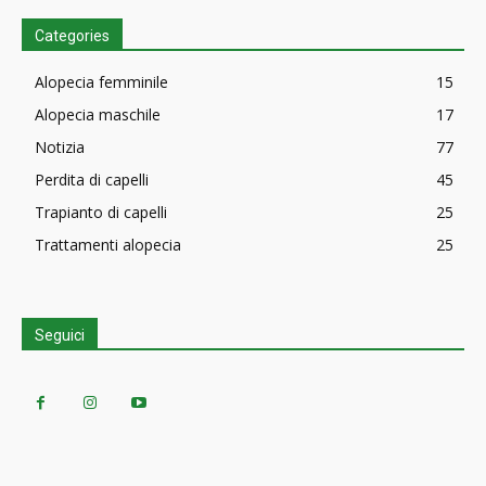
Categories
Alopecia femminile
15
Alopecia maschile
17
Notizia
77
Perdita di capelli
45
Trapianto di capelli
25
Trattamenti alopecia
25
Seguici