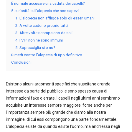
È normale accusare una caduta dei capelli?
5 curiosità sull’alopecia che non sapevi
1. L’alopecia non affligge solo gli esseri umani
2. A volte cadono proprio tutti
3. Altre volte ricompaiono da soli
4. I VIP non ne sono immuni
5. Sopracciglia sì o no?
Rimedi contro l’alopecia di tipo definitivo
Conclusioni
Esistono alcuni argomenti specifici che suscitano grande
interesse da parte del pubblico, e sono spesso causa di
informazioni fake o errate. I capelli negli ultimi anni sembrano
acquisire un interesse sempre maggiore, forse anche per
l’importanza sempre più grande che diamo alla nostra
immagine, di cui essi compongono una parte fondamentale.
L’alopecia esiste da quando esiste l’uomo, ma anch’essa negli