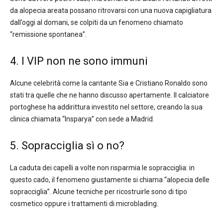
da alopecia areata possano ritrovarsi con una nuova capigliatura
dall’oggi al domani, se colpiti da un fenomeno chiamato
“remissione spontanea”.
4. I VIP non ne sono immuni
Alcune celebrità come la cantante Sia e Cristiano Ronaldo sono
stati tra quelle che ne hanno discusso apertamente. Il calciatore
portoghese ha addirittura investito nel settore, creando la sua
clinica chiamata “Insparya” con sede a Madrid.
5. Sopracciglia sì o no?
La caduta dei capelli a volte non risparmia le sopracciglia: in
questo cado, il fenomeno giustamente si chiama “alopecia delle
sopracciglia”. Alcune tecniche per ricostruirle sono di tipo
cosmetico oppure i trattamenti di microblading.