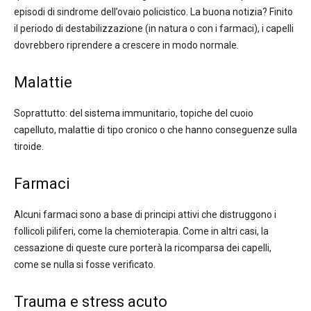
episodi di sindrome dell’ovaio policistico. La buona notizia? Finito
il periodo di destabilizzazione (in natura o con i farmaci), i capelli
dovrebbero riprendere a crescere in modo normale.
Malattie
Soprattutto: del sistema immunitario, topiche del cuoio
capelluto, malattie di tipo cronico o che hanno conseguenze sulla
tiroide.
Farmaci
Alcuni farmaci sono a base di principi attivi che distruggono i
follicoli piliferi, come la chemioterapia. Come in altri casi, la
cessazione di queste cure porterà la ricomparsa dei capelli,
come se nulla si fosse verificato.
Trauma e stress acuto