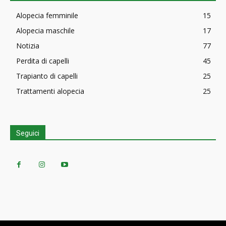
Alopecia femminile
15
Alopecia maschile
17
Notizia
77
Perdita di capelli
45
Trapianto di capelli
25
Trattamenti alopecia
25
Seguici