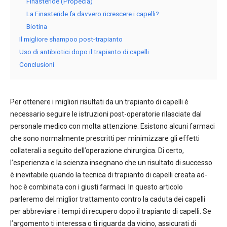
Finasteride (Propecia)
La Finasteride fa davvero ricrescere i capelli?
Biotina
Il migliore shampoo post-trapianto
Uso di antibiotici dopo il trapianto di capelli
Conclusioni
Per ottenere i migliori risultati da un trapianto di capelli è
necessario seguire le istruzioni post-operatorie rilasciate dal
personale medico con molta attenzione. Esistono alcuni farmaci
che sono normalmente prescritti per minimizzare gli effetti
collaterali a seguito dell’operazione chirurgica. Di certo,
l’esperienza e la scienza insegnano che un risultato di successo
è inevitabile quando la tecnica di trapianto di capelli creata ad-
hoc è combinata con i giusti farmaci. In questo articolo
parleremo del miglior trattamento contro la caduta dei capelli
per abbreviare i tempi di recupero dopo il trapianto di capelli. Se
l’argomento ti interessa o ti riguarda da vicino, assicurati di