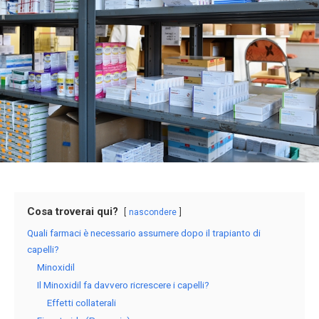
Cosa troverai qui?
nascondere
Quali farmaci è necessario assumere dopo il trapianto di
capelli?
Minoxidil
Il Minoxidil fa davvero ricrescere i capelli?
Effetti collaterali