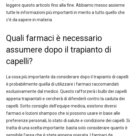
leggere questo articolo fino alla fine. Abbiamo messo assieme
tutte le informazioni più importanti in merito a tutto quello che
c’è da sapere in materia.
Quali farmaci è necessario
assumere dopo il trapianto di
capelli?
La cosa più importante da considerare dopo il trapianto di capelli
è probabilmente quella di utilizzare i farmaci raccomandati
esclusivamente dal medico. Questo rafforzerà i bulbi dei capelli
appena trapiantati e cercherà di difenderli contro la caduta dei
capelli. Sotto consiglio dell’equipe medica, esistono diversi
farmaci e lozioni shampoo che si possono usare in base alle
preferenze personali, lo stato di salute e condizione dei capelli. Si
tratta di una scelta importante: basta solo considerare quanto è
sensibile l’area che è stata appena operata. I farmaci da