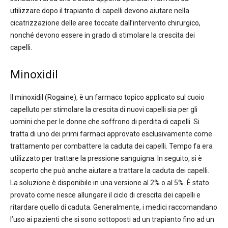
utilizzare dopo il trapianto di capelli devono aiutare nella
cicatrizzazione delle aree toccate dall’intervento chirurgico,
nonché devono essere in grado di stimolare la crescita dei
capelli.
Minoxidil
Il minoxidil (Rogaine), è un farmaco topico applicato sul cuoio
capelluto per stimolare la crescita di nuovi capelli sia per gli
uomini che per le donne che soffrono di perdita di capelli. Si
tratta di uno dei primi farmaci approvato esclusivamente come
trattamento per combattere la caduta dei capelli. Tempo fa era
utilizzato per trattare la pressione sanguigna. In seguito, si è
scoperto che può anche aiutare a trattare la caduta dei capelli.
La soluzione è disponibile in una versione al 2% o al 5%. È stato
provato come riesce allungare il ciclo di crescita dei capelli e
ritardare quello di caduta. Generalmente, i medici raccomandano
l’uso ai pazienti che si sono sottoposti ad un trapianto fino ad un