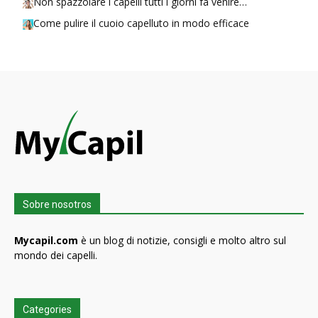
Non spazzolare i capelli tutti i giorni fa venire…
Come pulire il cuoio capelluto in modo efficace
Sobre nosotros
Mycapil.com
è un blog di notizie, consigli e molto altro sul
mondo dei capelli.
Categories