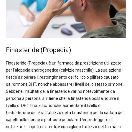
Finasteride (Propecia)
Finasteride (Propecia), è un farmaco da prescrizione utilizzato
per l’alopecia androgenetica (calvizie maschile). La sua azione
riesce a riparare il restringimento del follicolo pilifero causato
dall’ormone DHT, nonché abbassare i livelli dello stesso ormone.
Sebbene i risultati della finasteride varino notevolmente da
persona a persona, si ritiene che la finasteride possa ridurre il
livello di DHT fino 70%, nonché aumentare il ​​livello di
testosterone del 9%. L’utilizzo della finasteride per la caduta dei
capelli nelle donne è piuttosto popolare. Per proteggere e
rinforzare i capelli esistenti, è consigliato l’utilizzo del farmaco